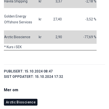
Havila Shipping
kr 3,37
-2,18 %
Golden Energy
kr 27,40
-3,52 %
Offshore Services
Arctic Bioscience
kr 2,90
-77,69 %
* Kurs i SEK
PUBLISERT:
15.10.2024 08:47
SIST OPPDATERT:
15.10.2024 17:32
Mer om
Arctic Bioscience