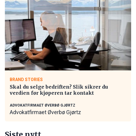
BRAND STORIES
Skal du selge bedriften? Slik sikrer du
verdien før kjøperen tar kontakt
ADVOKATFIRMAET ØVERBØ GJØRTZ
Advokatfirmaet Øverbø Gjørtz
Siste nytt