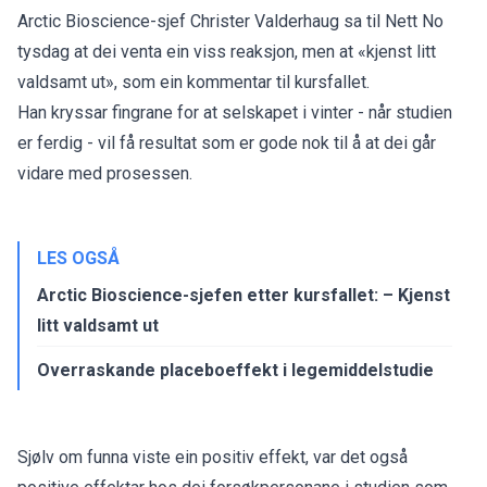
Arctic Bioscience-sjef Christer Valderhaug sa til Nett No
tysdag at dei venta ein viss reaksjon, men at
«kjenst litt
valdsamt ut»
, som ein kommentar til kursfallet.
Han kryssar fingrane for at selskapet i vinter - når studien
er ferdig - vil få resultat som er gode nok til å at dei går
vidare med prosessen.
LES OGSÅ
Arctic Bioscience-sjefen etter kursfallet: – Kjenst
litt valdsamt ut
Overraskande placeboeffekt i legemiddelstudie
Sjølv om funna viste ein positiv effekt, var det også