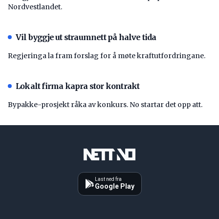
Nordvestlandet.
Vil byggje ut straumnett på halve tida
Regjeringa la fram forslag for å møte kraftutfordringane.
Lokalt firma kapra stor kontrakt
Bypakke-prosjekt råka av konkurs. No startar det opp att.
Last ned fra
Google Play