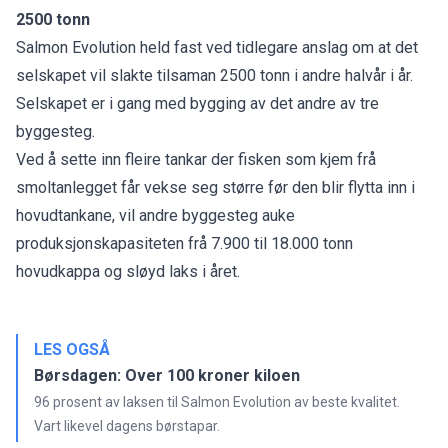
2500 tonn
Salmon Evolution held fast ved tidlegare anslag om at det
selskapet vil slakte tilsaman 2500 tonn i andre halvår i år.
Selskapet er i gang med bygging av det andre av tre
byggesteg.
Ved å sette inn fleire tankar der fisken som kjem frå
smoltanlegget får vekse seg større før den blir flytta inn i
hovudtankane, vil andre byggesteg auke
produksjonskapasiteten frå 7.900 til 18.000 tonn
hovudkappa og sløyd laks i året.
LES OGSÅ
Børsdagen: Over 100 kroner kiloen
96 prosent av laksen til Salmon Evolution av beste kvalitet.
Vart likevel dagens børstapar.