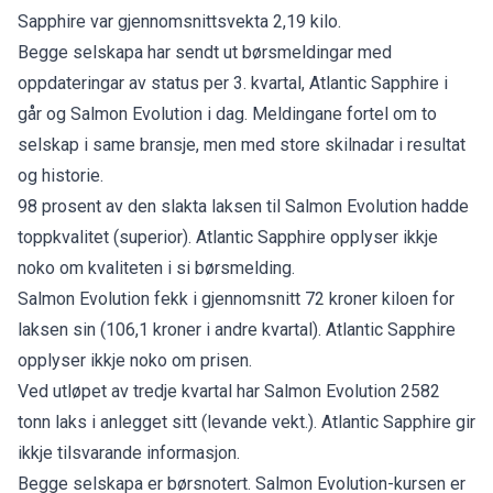
Sapphire var gjennomsnittsvekta 2,19 kilo.
Begge selskapa har sendt ut børsmeldingar med
oppdateringar av status per 3. kvartal,
Atlantic Sapphire i
går
og
Salmon Evolution i dag.
Meldingane fortel om to
selskap i same bransje, men med store skilnadar i resultat
og historie.
98 prosent av den slakta laksen til Salmon Evolution hadde
toppkvalitet (superior). Atlantic Sapphire opplyser ikkje
noko om kvaliteten i si børsmelding.
Salmon Evolution fekk i gjennomsnitt 72 kroner kiloen for
laksen sin (106,1 kroner i andre kvartal). Atlantic Sapphire
opplyser ikkje noko om prisen.
Ved utløpet av tredje kvartal har Salmon Evolution 2582
tonn laks i anlegget sitt (levande vekt.). Atlantic Sapphire gir
ikkje tilsvarande informasjon.
Begge selskapa er børsnotert. Salmon Evolution-kursen er