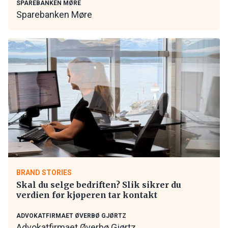
SPAREBANKEN MØRE
Sparebanken Møre
BRAND STORIES
Skal du selge bedriften? Slik sikrer du
verdien før kjøperen tar kontakt
ADVOKATFIRMAET ØVERBØ GJØRTZ
Advokatfirmaet Øverbø Gjørtz