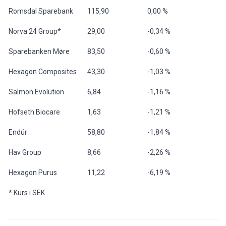
Romsdal Sparebank
115,90
0,00 %
Norva 24 Group*
29,00
-0,34 %
Sparebanken Møre
83,50
-0,60 %
Hexagon Composites
43,30
-1,03 %
Salmon Evolution
6,84
-1,16 %
Hofseth Biocare
1,63
-1,21 %
Endúr
58,80
-1,84 %
Hav Group
8,66
-2,26 %
Hexagon Purus
11,22
-6,19 %
* Kurs i SEK