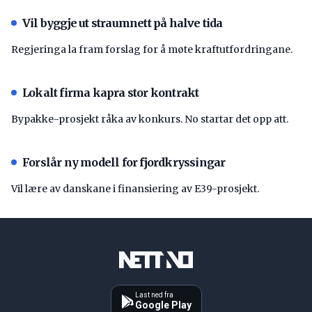
Vil byggje ut straumnett på halve tida
Regjeringa la fram forslag for å møte kraftutfordringane.
Lokalt firma kapra stor kontrakt
Bypakke-prosjekt råka av konkurs. No startar det opp att.
Forslår ny modell for fjordkryssingar
Vil lære av danskane i finansiering av E39-prosjekt.
Last ned fra
Google Play