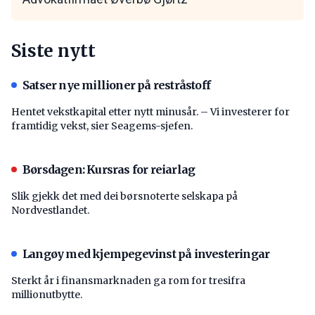
Siste nytt
Satser nye millioner på restråstoff
Hentet vekstkapital etter nytt minusår. – Vi investerer for
framtidig vekst, sier Seagems-sjefen.
Børsdagen: Kursras for reiarlag
Slik gjekk det med dei børsnoterte selskapa på
Nordvestlandet.
Langøy med kjempegevinst på investeringar
Sterkt år i finansmarknaden ga rom for tresifra
millionutbytte.