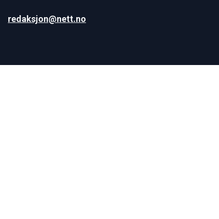
redaksjon@nett.no