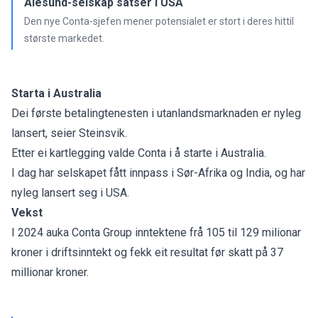
Ålesund-selskap satser i USA
Den nye Conta-sjefen mener potensialet er stort i deres hittil
største markedet.
Starta i Australia
Dei første betalingtenesten i utanlandsmarknaden er nyleg
lansert, seier Steinsvik.
Etter ei kartlegging valde Conta i å starte i Australia.
I dag har selskapet fått innpass i Sør-Afrika og India, og har
nyleg lansert seg i USA.
Vekst
I 2024 auka Conta Group inntektene frå 105 til 129 milionar
kroner i driftsinntekt og fekk eit resultat før skatt på 37
millionar kroner.