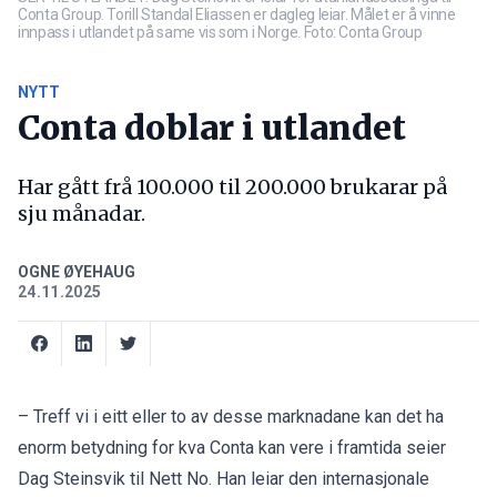
Conta Group. Torill Standal Eliassen er dagleg leiar. Målet er å vinne
innpass i utlandet på same vis som i Norge. Foto: Conta Group
NYTT
Conta doblar i utlandet
Har gått frå 100.000 til 200.000 brukarar på
sju månadar.
OGNE ØYEHAUG
24.11.2025
– Treff vi i eitt eller to av desse marknadane kan det ha
enorm betydning for kva Conta kan vere i framtida seier
Dag Steinsvik til Nett No. Han leiar den internasjonale