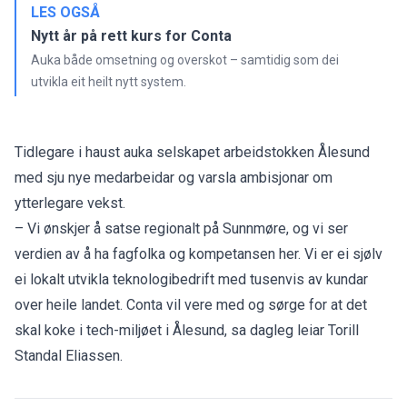
LES OGSÅ
Nytt år på rett kurs for Conta
Auka både omsetning og overskot – samtidig som dei
utvikla eit heilt nytt system.
Tidlegare i haust auka selskapet arbeidstokken Ålesund
med sju nye medarbeidar og varsla ambisjonar om
ytterlegare vekst.
– Vi ønskjer å satse regionalt på Sunnmøre, og vi ser
verdien av å ha fagfolka og kompetansen her. Vi er ei sjølv
ei lokalt utvikla teknologibedrift med tusenvis av kundar
over heile landet. Conta vil vere med og sørge for at det
skal koke i tech-miljøet i Ålesund,
sa dagleg leiar Torill
Standal Eliassen.