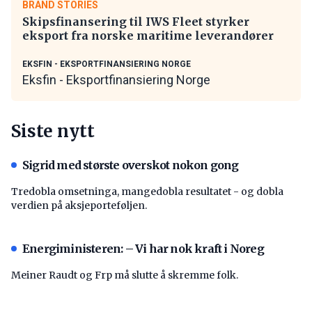
BRAND STORIES
Skipsfinansering til IWS Fleet styrker
eksport fra norske maritime leverandører
EKSFIN - EKSPORTFINANSIERING NORGE
Eksfin - Eksportfinansiering Norge
Siste nytt
Sigrid med største overskot nokon gong
Tredobla omsetninga, mangedobla resultatet - og dobla
verdien på aksjeporteføljen.
Energiministeren: – Vi har nok kraft i Noreg
Meiner Raudt og Frp må slutte å skremme folk.