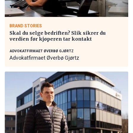
BRAND STORIES
Skal du selge bedriften? Slik sikrer du
verdien før kjøperen tar kontakt
ADVOKATFIRMAET ØVERBØ GJØRTZ
Advokatfirmaet Øverbø Gjørtz