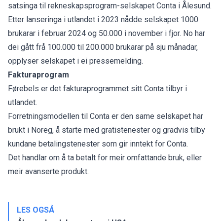
satsinga til rekneskapsprogram-selskapet Conta i Ålesund.
Etter lanseringa i utlandet i 2023 nådde selskapet 1000
brukarar i februar 2024 og 50.000 i november i fjor. No har
dei gått frå 100.000 til 200.000 brukarar på sju månadar,
opplyser selskapet i ei pressemelding.
Fakturaprogram
Førebels er det fakturaprogrammet sitt Conta tilbyr i
utlandet.
Forretningsmodellen til Conta er den same selskapet har
brukt i Noreg, å starte med gratistenester og gradvis tilby
kundane betalingstenester som gir inntekt for Conta.
Det handlar om å ta betalt for meir omfattande bruk, eller
meir avanserte produkt.
LES OGSÅ