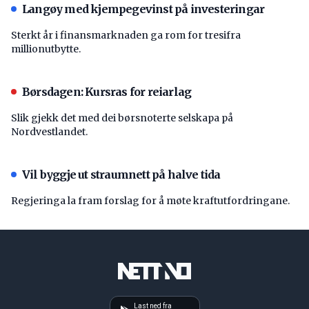
Langøy med kjempegevinst på investeringar
Sterkt år i finansmarknaden ga rom for tresifra
millionutbytte.
Børsdagen: Kursras for reiarlag
Slik gjekk det med dei børsnoterte selskapa på
Nordvestlandet.
Vil byggje ut straumnett på halve tida
Regjeringa la fram forslag for å møte kraftutfordringane.
Last ned fra