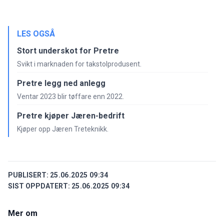
LES OGSÅ
Stort underskot for Pretre
Svikt i marknaden for takstolprodusent.
Pretre legg ned anlegg
Ventar 2023 blir tøffare enn 2022.
Pretre kjøper Jæren-bedrift
Kjøper opp Jæren Treteknikk.
PUBLISERT:
25.06.2025 09:34
SIST OPPDATERT:
25.06.2025 09:34
Mer om