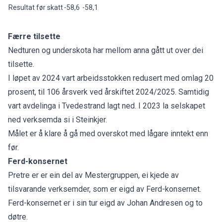
Resultat før skatt
-58,6
-58,1
Færre tilsette
Nedturen og underskota har mellom anna gått ut over dei
tilsette.
I løpet av 2024 vart arbeidsstokken redusert med omlag 20
prosent, til 106 årsverk ved årskiftet 2024/2025. Samtidig
vart avdelinga i Tvedestrand lagt ned. I 2023 la selskapet
ned verksemda si i Steinkjer.
Målet er å klare å gå med overskot med lågare inntekt enn
før.
Ferd-konsernet
Pretre er er ein del av Mestergruppen, ei kjede av
tilsvarande verksemder, som er eigd av Ferd-konsernet.
Ferd-konsernet er i sin tur eigd av Johan Andresen og to
døtre.