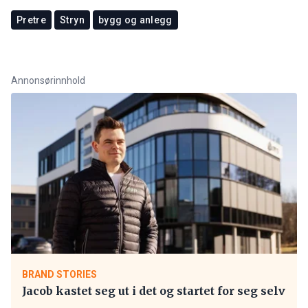
Pretre
Stryn
bygg og anlegg
Annonsørinnhold
BRAND STORIES
Jacob kastet seg ut i det og startet for seg selv