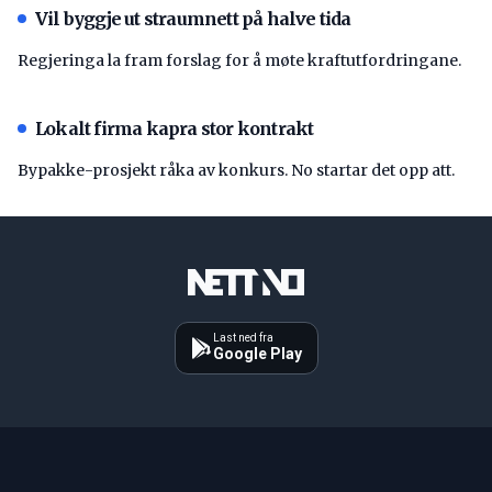
Vil byggje ut straumnett på halve tida
Regjeringa la fram forslag for å møte kraftutfordringane.
Lokalt firma kapra stor kontrakt
Bypakke-prosjekt råka av konkurs. No startar det opp att.
Last ned fra
Google Play