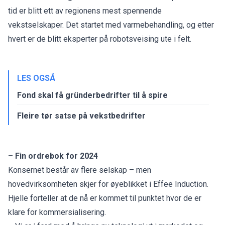
tid er blitt ett av regionens mest spennende
vekstselskaper. Det startet med varmebehandling, og etter
hvert er de blitt eksperter på robotsveising ute i felt.
LES OGSÅ
Fond skal få gründerbedrifter til å spire
Fleire tør satse på vekstbedrifter
– Fin ordrebok for 2024
Konsernet består av flere selskap – men
hovedvirksomheten skjer for øyeblikket i Effee Induction.
Hjelle forteller at de nå er kommet til punktet hvor de er
klare for kommersialisering.