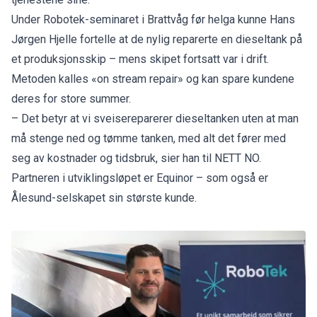
Under Robotek-seminaret i Brattvåg før helga kunne Hans
Jørgen Hjelle fortelle at de nylig reparerte en dieseltank på
et produksjonsskip – mens skipet fortsatt var i drift.
Metoden kalles «on stream repair» og kan spare kundene
deres for store summer.
– Det betyr at vi sveisereparerer dieseltanken uten at man
må stenge ned og tømme tanken, med alt det fører med
seg av kostnader og tidsbruk, sier han til NETT NO.
Partneren i utviklingsløpet er Equinor – som også er
Ålesund-selskapet sin største kunde.