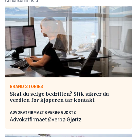
Annonsørinnhold
BRAND STORIES
Skal du selge bedriften? Slik sikrer du
verdien før kjøperen tar kontakt
ADVOKATFIRMAET ØVERBØ GJØRTZ
Advokatfirmaet Øverbø Gjørtz