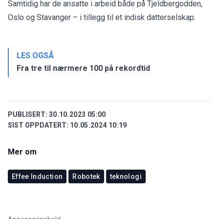
Samtidig har de ansatte i arbeid både på Tjeldbergodden,
Oslo og Stavanger – i tillegg til et indisk datterselskap.
LES OGSÅ
Fra tre til nærmere 100 på rekordtid
PUBLISERT:
30.10.2023 05:00
SIST OPPDATERT:
10.05.2024 10:19
Mer om
Effee Induction
Robotek
teknologi