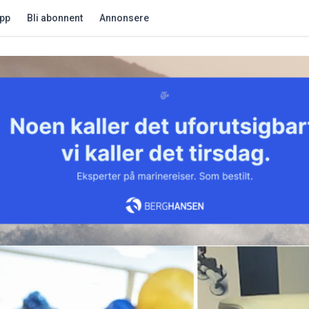
app
Bli abonnent
Annonsere