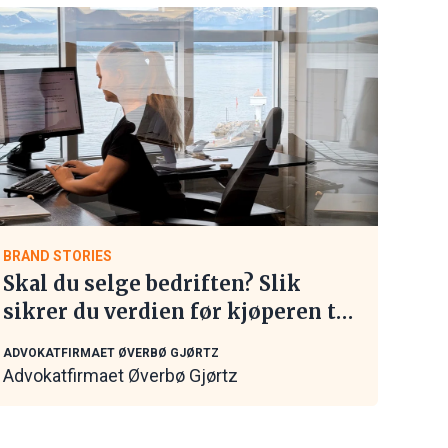
BRAND STORIES
Skal du selge bedriften? Slik
sikrer du verdien før kjøperen tar
kontakt
ADVOKATFIRMAET ØVERBØ GJØRTZ
Advokatfirmaet Øverbø Gjørtz