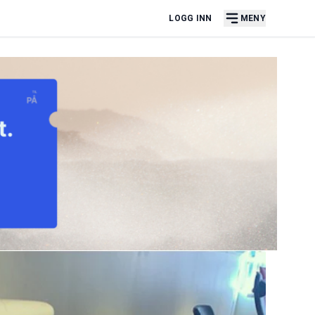
LOGG INN
MENY