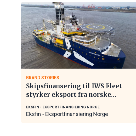
BRAND STORIES
Skipsfinansering til IWS Fleet
styrker eksport fra norske
maritime leverandører
EKSFIN - EKSPORTFINANSIERING NORGE
Eksfin - Eksportfinansiering Norge