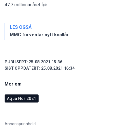
47,7 millionar året før.
LES OGSÅ
MMC forventar nytt knallår
PUBLISERT:
25.08.2021 15:36
SIST OPPDATERT:
25.08.2021 16:34
Mer om
Aqua Nor 2021
Annonsørinnhold