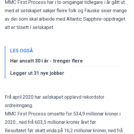
MMC First Process har i to omgangar tidlegare i år gått ut
med at selskapet søkjer fleire folk og Fauske seier mange
av dei som skal arbeide med Atlantic Sapphire-oppdraget
alt er tilsett i selskapet.
LES OGSÅ
Har ansatt 30 i år - trenger flere
Legger ut 31 nye jobber
Frå april 2020 har selskapet opplevd rekordstor
ordreinngang.
MMC First Process omsette for 534,9 millionar kroner i
2020 , ned frå 603,5 millionar kroner året før.
Resultatet før skatt enda på 16,2 millionar kroner, ned frå