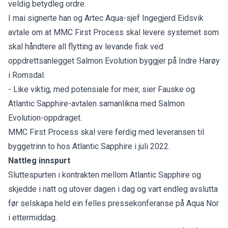
veldig betydleg ordre.
I mai signerte han og Artec Aqua-sjef Ingegjerd Eidsvik
avtale om at MMC First Process skal levere systemet som
skal håndtere all flytting av levande fisk ved
oppdrettsanlegget Salmon Evolution byggjer på Indre Harøy
i Romsdal.
- Like viktig, med potensiale for meir, sier Fauske og
Atlantic Sapphire-avtalen samanlikna med Salmon
Evolution-oppdraget.
MMC First Process skal vere ferdig med leveransen til
byggetrinn to hos Atlantic Sapphire i juli 2022.
Nattleg innspurt
Sluttespurten i kontrakten mellom Atlantic Sapphire og
skjedde i natt og utover dagen i dag og vart endleg avslutta
før selskapa held ein felles pressekonferanse på Aqua Nor
i ettermiddag.