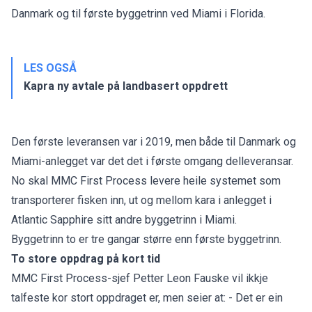
Danmark og til første byggetrinn ved Miami i Florida.
LES OGSÅ
Kapra ny avtale på landbasert oppdrett
Den første leveransen var i 2019, men både til Danmark og
Miami-anlegget var det det i første omgang delleveransar.
No skal MMC First Process levere heile systemet som
transporterer fisken inn, ut og mellom kara i anlegget i
Atlantic Sapphire sitt andre byggetrinn i Miami.
Byggetrinn to er tre gangar større enn første byggetrinn.
To store oppdrag på kort tid
MMC First Process-sjef Petter Leon Fauske vil ikkje
talfeste kor stort oppdraget er, men seier at: - Det er ein