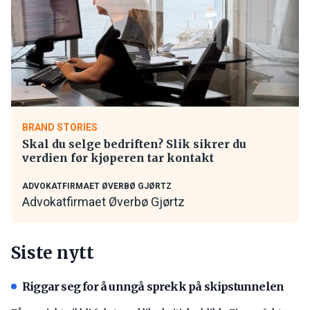
BRAND STORIES
Skal du selge bedriften? Slik sikrer du
verdien før kjøperen tar kontakt
ADVOKATFIRMAET ØVERBØ GJØRTZ
Advokatfirmaet Øverbø Gjørtz
Siste nytt
Riggar seg for å unngå sprekk på skipstunnelen