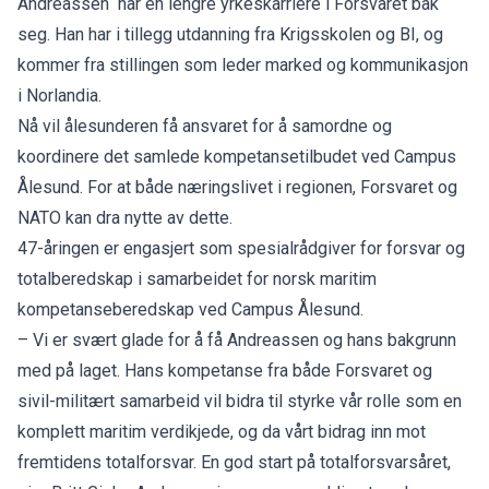
Andreassen har en lengre yrkeskarriere i Forsvaret bak
seg. Han har i tillegg utdanning fra Krigsskolen og BI, og
kommer fra stillingen som leder marked og kommunikasjon
i Norlandia.
Nå vil ålesunderen få ansvaret for å samordne og
koordinere det samlede kompetansetilbudet ved Campus
Ålesund. For at både næringslivet i regionen, Forsvaret og
NATO kan dra nytte av dette.
47-åringen er engasjert som spesialrådgiver for forsvar og
totalberedskap i samarbeidet for norsk maritim
kompetanseberedskap ved Campus Ålesund.
– Vi er svært glade for å få Andreassen og hans bakgrunn
med på laget. Hans kompetanse fra både Forsvaret og
sivil-militært samarbeid vil bidra til styrke vår rolle som en
komplett maritim verdikjede, og da vårt bidrag inn mot
fremtidens totalforsvar. En god start på totalforsvarsåret,