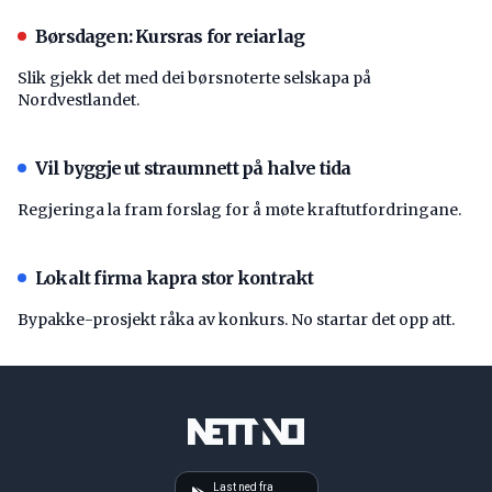
Børsdagen: Kursras for reiarlag
Slik gjekk det med dei børsnoterte selskapa på
Nordvestlandet.
Vil byggje ut straumnett på halve tida
Regjeringa la fram forslag for å møte kraftutfordringane.
Lokalt firma kapra stor kontrakt
Bypakke-prosjekt råka av konkurs. No startar det opp att.
Last ned fra