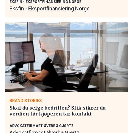
EKSFIN - EKSPORTFINANSIERING NORGE
Eksfin - Eksportfinansiering Norge
BRAND STORIES
Skal du selge bedriften? Slik sikrer du
verdien før kjøperen tar kontakt
ADVOKATFIRMAET ØVERBØ GJØRTZ
Advokatfirmaet Øverbø Gjørtz