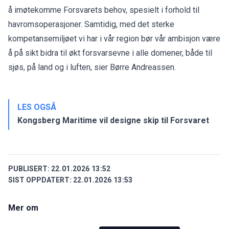
å imøtekomme Forsvarets behov, spesielt i forhold til
havromsoperasjoner. Samtidig, med det sterke
kompetansemiljøet vi har i vår region bør vår ambisjon være
å på sikt bidra til økt forsvarsevne i alle domener, både til
sjøs, på land og i luften, sier Børre Andreassen.
LES OGSÅ
Kongsberg Maritime vil designe skip til Forsvaret
PUBLISERT:
22.01.2026 13:52
SIST OPPDATERT:
22.01.2026 13:53
Mer om