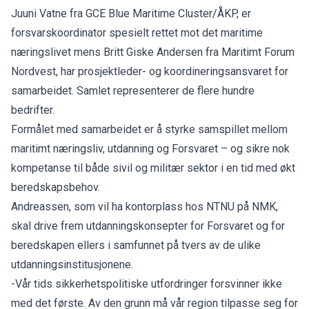
Juuni Vatne fra GCE Blue Maritime Cluster/ÅKP, er
forsvarskoordinator spesielt rettet mot det maritime
næringslivet mens Britt Giske Andersen fra Maritimt Forum
Nordvest, har prosjektleder- og koordineringsansvaret for
samarbeidet. Samlet representerer de flere hundre
bedrifter.
Formålet med samarbeidet er å styrke samspillet mellom
maritimt næringsliv, utdanning og Forsvaret – og sikre nok
kompetanse til både sivil og militær sektor i en tid med økt
beredskapsbehov.
Andreassen, som vil ha kontorplass hos NTNU på NMK,
skal drive frem utdanningskonsepter for Forsvaret og for
beredskapen ellers i samfunnet på tvers av de ulike
utdanningsinstitusjonene.
-Vår tids sikkerhetspolitiske utfordringer forsvinner ikke
med det første. Av den grunn må vår region tilpasse seg for