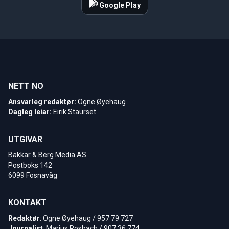
Google Play
NETT NO
Ansvarleg redaktør:
Ogne Øyehaug
Dagleg leiar:
Eirik Staurset
UTGIVAR
Bakkar & Berg Media AS
Postboks 142
6099 Fosnavåg
KONTAKT
Redaktør
: Ogne Øyehaug / 957 79 727
Journalist
: Marius Rosbach / 907 36 774