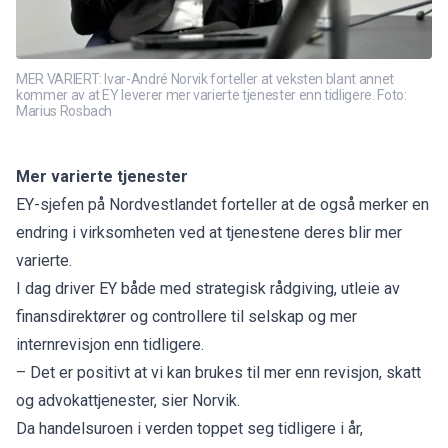
MER VARIERT: Ivar-André Norvik forteller at veksten blant annet
kommer av at EY leverer mer varierte tjenester enn tidligere. Foto:
Marius Rosbach
Mer varierte tjenester
EY-sjefen på Nordvestlandet forteller at de også merker en
endring i virksomheten ved at tjenestene deres blir mer
varierte.
I dag driver EY både med strategisk rådgiving, utleie av
finansdirektører og controllere til selskap og mer
internrevisjon enn tidligere.
– Det er positivt at vi kan brukes til mer enn revisjon, skatt
og advokattjenester, sier Norvik.
Da handelsuroen i verden toppet seg tidligere i år,