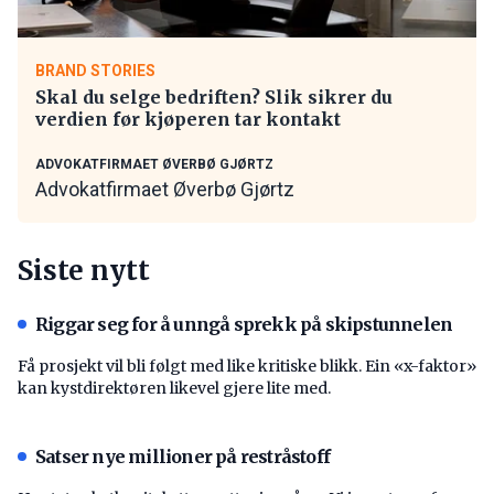
BRAND STORIES
Skal du selge bedriften? Slik sikrer du
verdien før kjøperen tar kontakt
ADVOKATFIRMAET ØVERBØ GJØRTZ
Advokatfirmaet Øverbø Gjørtz
Siste nytt
Riggar seg for å unngå sprekk på skipstunnelen
Få prosjekt vil bli følgt med like kritiske blikk. Ein «x-faktor»
kan kystdirektøren likevel gjere lite med.
Satser nye millioner på restråstoff