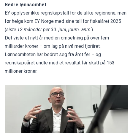
Bedre lønnsomhet
EY opplyser ikke regnskapstall for de ulike regionene, men
før helga kom
EY Norge
med sine tall for fiskalåret 2025
(
siste 12 måneder per 30. juni, journ. anm
.).
Det viste et nytt år med en omsetning på over fem
milliarder kroner – om lag på nivå med fjoråret.
Lønnsomheten har bedret seg fra året før – og
regnskapsåret endte med et resultat før skatt på 153
millioner kroner.