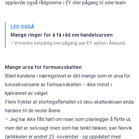
opplevde også rådgiverne i EY
stor pågang
til sine team.
LES OGSÅ
Mange ringer for å få råd om handelsuroen
– Vi merker betydelig mer pågang, sier EY-sjefen i Ålesund.
Mange uroa for formuesskatten
Blant kundene i næringslivet er det mange som er uroa for
konsekvensene av formuesskatten – ikke minst i
kjølvannet av valget.
Flere frykter at stortingsflertallet vil skru skatteskruen enda
hardere til de neste årene.
– Jeg har ikke fått hørt om noen som planlegger å flytte ut,
men det er selvsagt noen som har tenkt tanken, sier Norvik.
(artikkelen er endret 25. november - og oppdatert med