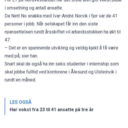
i omsetning og antall ansatte.
Da Nett No snakka med
Ivar-André Norvik i fjor var
de 41
personer i jobb. Når selskapet får inn den siste
nyansettelsen rundt årsskiftet vil arbeidsstokken ha økt til
47.
– Det er en spennende utvikling og veldig kjekt å få være
med på, sier han.
Snart skal de også ha inn seks studenter i internship som
skal jobbe fulltid ved kontorene i Ålesund og Ulsteinvik i
rundt en måned.
LES OGSÅ
Har vokst fra 23 til 41 ansatte på tre år