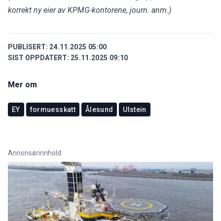
korrekt ny eier av KPMG-kontorene, journ. anm.)
PUBLISERT:
24.11.2025 05:00
SIST OPPDATERT:
25.11.2025 09:10
Mer om
EY
formuesskatt
Ålesund
Ulstein
Annonsørinnhold