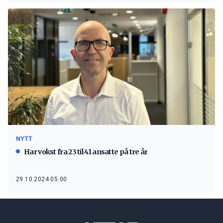
NYTT
Har vokst fra 23 til 41 ansatte på tre år
29.10.2024 05:00