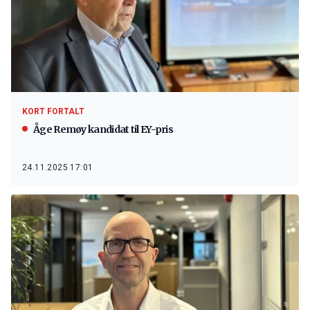
KORT FORTALT
Åge Remøy kandidat til EY-pris
24.11.2025 17:01