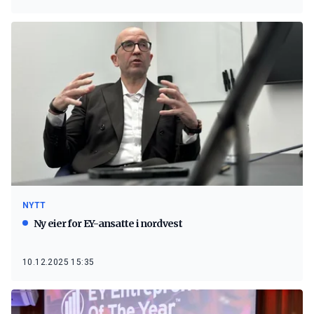
NYTT
Ny eier for EY-ansatte i nordvest
10.12.2025 15:35