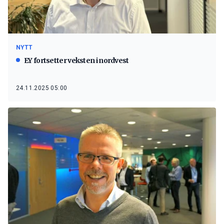
NYTT
EY fortsetter veksten i nordvest
24.11.2025 05:00