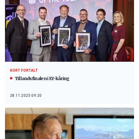
KORT FORTALT
Til landsfinalen i EY-kåring
28.11.2025 09:20