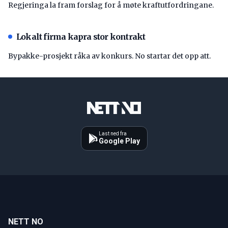
Regjeringa la fram forslag for å møte kraftutfordringane.
Lokalt firma kapra stor kontrakt
Bypakke-prosjekt råka av konkurs. No startar det opp att.
Last ned fra
Google Play
NETT NO