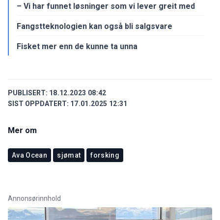
– Vi har funnet løsninger som vi lever greit med
Fangstteknologien kan også bli salgsvare
Fisket mer enn de kunne ta unna
PUBLISERT:
18.12.2023 08:42
SIST OPPDATERT:
17.01.2025 12:31
Mer om
Ava Ocean
sjømat
forsking
Annonsørinnhold