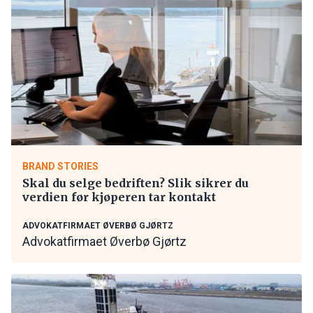
BRAND STORIES
Skal du selge bedriften? Slik sikrer du
verdien før kjøperen tar kontakt
ADVOKATFIRMAET ØVERBØ GJØRTZ
Advokatfirmaet Øverbø Gjørtz