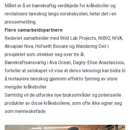
Målet er å en bærekraftig verdikjede for kråkeboller og
revitalisere tareskog langs norskekysten, heter det i en
pressemelding.
Flere samarbeidspartnere
Rederiet samarbeider med Wild Lab Projects, NIBIO, NIVA,
Akvaplan Niva, Hofseth Biocare og Wandering Owl i
prosjektet som strekker seg over tre år.
Bærekraftsansvarlig i Ava Ocean, Dagny-Elise Anastassiou,
forteller at selskapet vil vise at deres teknologi kan bidra til
å restaurere tareskog gjennom effektiv fjerning av store
mengder kråkeboller.
Samtidig vil de utforske nye bruksområder og potensielle
produkter av disse kråkebollene, som ofte ikke egner seg
som menneskeføde.