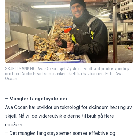
SKJELLSANKING: Ava Ocean-sjef Øystein Tvedt ved produksjonslinja
om bord Arctic Pearl, som sanker skjell fra havbunnen. Foto: Ava
Ocean
– Mangler fangstsystemer
Ava Ocean har utviklet en teknologi for skånsom høsting av
skjell. Nå vil de videreutvikle denne til bruk på flere
områder.
– Det mangler fangstsystemer som er effektive og