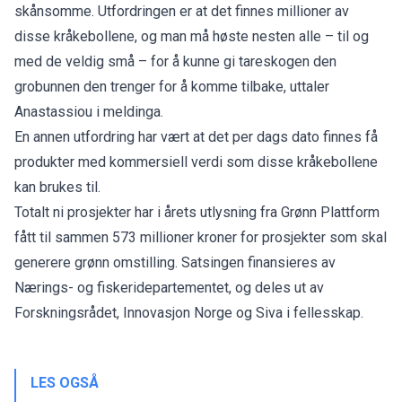
skånsomme. Utfordringen er at det finnes millioner av
disse kråkebollene, og man må høste nesten alle – til og
med de veldig små – for å kunne gi tareskogen den
grobunnen den trenger for å komme tilbake, uttaler
Anastassiou i meldinga.
En annen utfordring har vært at det per dags dato finnes få
produkter med kommersiell verdi som disse kråkebollene
kan brukes til.
Totalt ni prosjekter har i årets utlysning fra Grønn Plattform
fått til sammen 573 millioner kroner for prosjekter som skal
generere grønn omstilling. Satsingen finansieres av
Nærings- og fiskeridepartementet, og deles ut av
Forskningsrådet, Innovasjon Norge og Siva i fellesskap.
LES OGSÅ