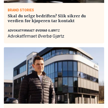
BRAND STORIES
Skal du selge bedriften? Slik sikrer du
verdien før kjøperen tar kontakt
ADVOKATFIRMAET ØVERBØ GJØRTZ
Advokatfirmaet Øverbø Gjørtz