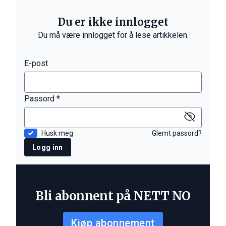
Du er ikke innlogget
Du må være innlogget for å lese artikkelen.
E-post
Passord *
Husk meg
Glemt passord?
Logg inn
Bli abonnent på NETT NO
Kjøp abonnement