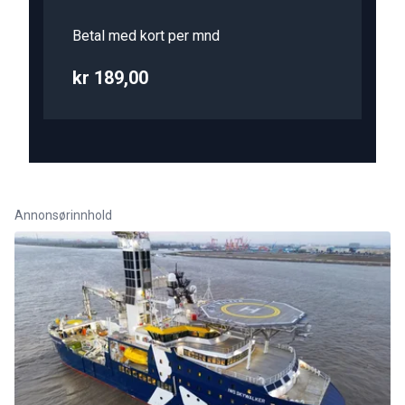
Betal med kort per mnd
kr 189,00
Annonsørinnhold