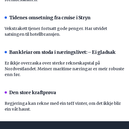
Tidenes omsetning fra cruise i Stryn
Vekstrakett tjener fortsatt gode penger. Har utvidet
satsingen til hotellbransjen.
Bankleiar om stoda i næringslivet: – Ei gladsak
Er ikkje overraska over sterke rekneskapstal på
Nordvestlandet. Meiner maritime næringar er meir robuste
enn før.
Den store kraftprøva
Regjeringa kan rekne med ein tøff vinter, om det ikkje blir
ein våt haust.