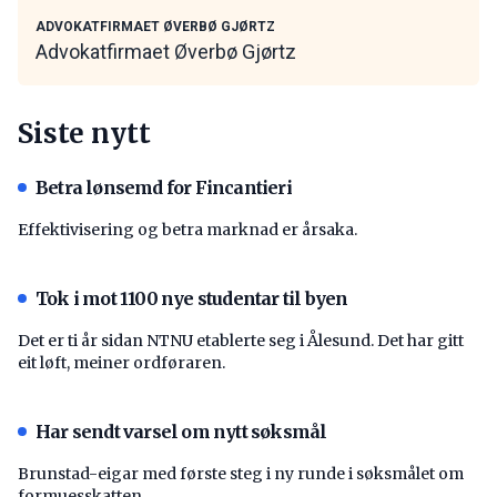
ADVOKATFIRMAET ØVERBØ GJØRTZ
Advokatfirmaet Øverbø Gjørtz
Siste nytt
Betra lønsemd for Fincantieri
Effektivisering og betra marknad er årsaka.
Tok i mot 1100 nye studentar til byen
Det er ti år sidan NTNU etablerte seg i Ålesund. Det har gitt
eit løft, meiner ordføraren.
Har sendt varsel om nytt søksmål
Brunstad-eigar med første steg i ny runde i søksmålet om
formuesskatten.