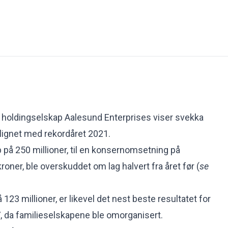
holdingselskap Aalesund Enterprises viser svekka
lignet med
rekordåret 2021
.
 på 250 millioner, til en konsernomsetning på
kroner, ble overskuddet om lag halvert fra året før (
se
 123 millioner, er likevel det nest beste resultatet for
, da familieselskapene ble omorganisert.