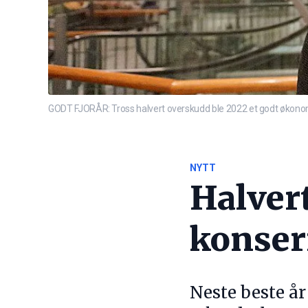
GODT FJORÅR: Tross halvert overskudd ble 2022 et godt økono
NYTT
Halver
konser
Neste beste år