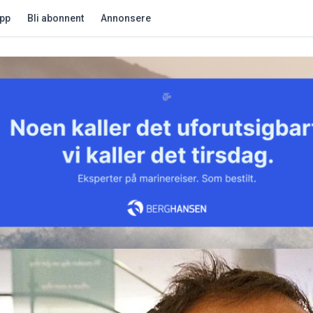
app
Bli abonnent
Annonsere