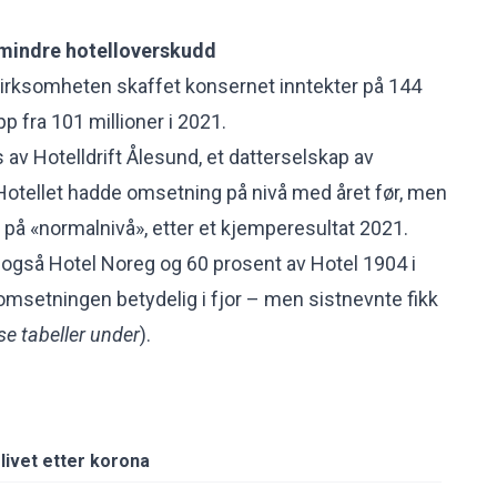
mindre hotelloverskudd
virksomheten skaffet konsernet inntekter på 144
opp fra 101 millioner i 2021.
 av Hotelldrift Ålesund, et datterselskap av
otellet hadde omsetning på nivå med året før, men
på «normalnivå», etter et kjemperesultat 2021.
også Hotel Noreg og 60 prosent av Hotel 1904 i
msetningen betydelig i fjor – men sistnevnte fikk
se tabeller under
).
livet etter korona