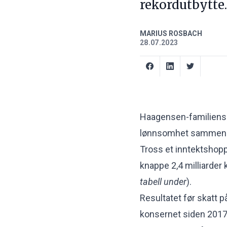
rekordutbytte.
MARIUS ROSBACH
28.07.2023
Haagensen-familiens 
lønnsomhet sammen
Tross et inntektshopp
knappe 2,4 milliarder 
tabell under
).
Resultatet før skatt på
konsernet siden 2017