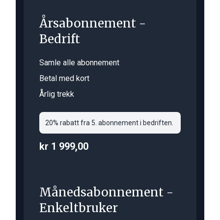
Årsabonnement -
Bedrift
Samle alle abonnement
Betal med kort
Årlig trekk
20% rabatt fra 5. abonnement i bedriften.
kr 1 999,00
Månedsabonnement -
Enkeltbruker