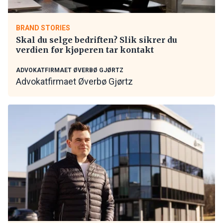
BRAND STORIES
Skal du selge bedriften? Slik sikrer du
verdien før kjøperen tar kontakt
ADVOKATFIRMAET ØVERBØ GJØRTZ
Advokatfirmaet Øverbø Gjørtz