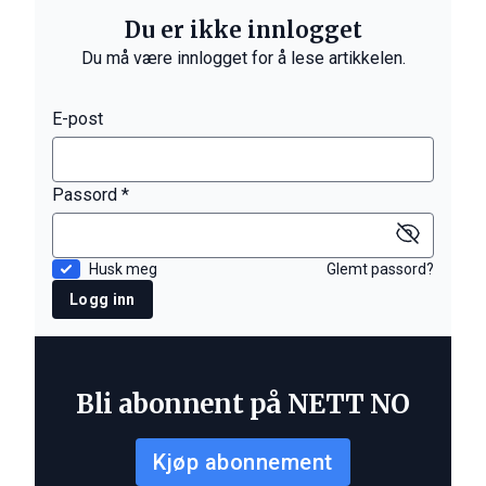
Du er ikke innlogget
Du må være innlogget for å lese artikkelen.
E-post
Passord *
Husk meg
Glemt passord?
Logg inn
Bli abonnent på NETT NO
Kjøp abonnement