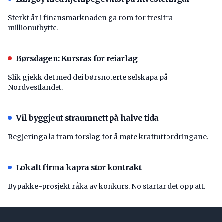
Sterkt år i finansmarknaden ga rom for tresifra
millionutbytte.
Børsdagen: Kursras for reiarlag
Slik gjekk det med dei børsnoterte selskapa på
Nordvestlandet.
Vil byggje ut straumnett på halve tida
Regjeringa la fram forslag for å møte kraftutfordringane.
Lokalt firma kapra stor kontrakt
Bypakke-prosjekt råka av konkurs. No startar det opp att.