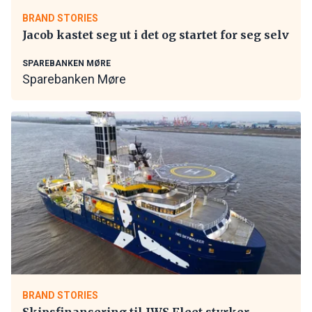
BRAND STORIES
Jacob kastet seg ut i det og startet for seg selv
SPAREBANKEN MØRE
Sparebanken Møre
BRAND STORIES
Skipsfinansering til IWS Fleet styrker