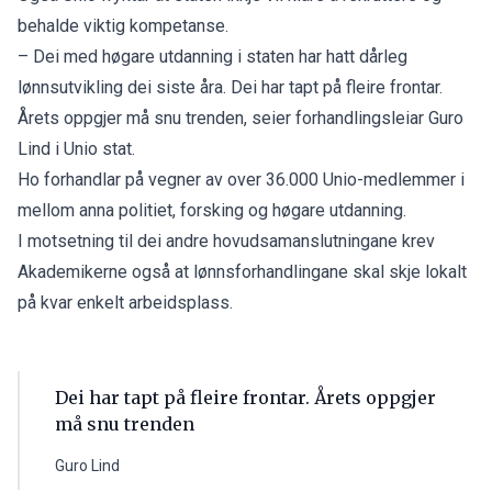
behalde viktig kompetanse.
– Dei med høgare utdanning i staten har hatt dårleg
lønnsutvikling dei siste åra. Dei har tapt på fleire frontar.
Årets oppgjer må snu trenden, seier forhandlingsleiar Guro
Lind i Unio stat.
Ho forhandlar på vegner av over 36.000 Unio-medlemmer i
mellom anna politiet, forsking og høgare utdanning.
I motsetning til dei andre hovudsamanslutningane krev
Akademikerne også at lønnsforhandlingane skal skje lokalt
på kvar enkelt arbeidsplass.
Dei har tapt på fleire frontar. Årets oppgjer
må snu trenden
Guro Lind