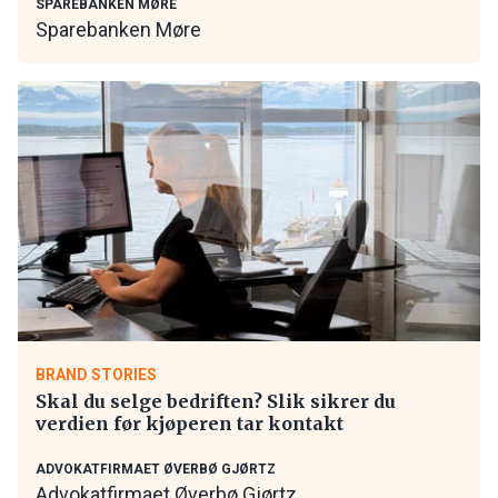
SPAREBANKEN MØRE
Sparebanken Møre
BRAND STORIES
Skal du selge bedriften? Slik sikrer du
verdien før kjøperen tar kontakt
ADVOKATFIRMAET ØVERBØ GJØRTZ
Advokatfirmaet Øverbø Gjørtz