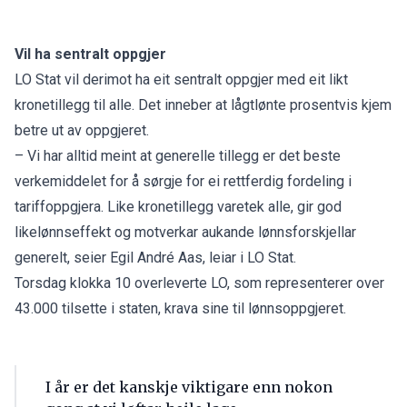
Vil ha sentralt oppgjer
LO Stat vil derimot ha eit sentralt oppgjer med eit likt
kronetillegg til alle. Det inneber at lågtlønte prosentvis kjem
betre ut av oppgjeret.
– Vi har alltid meint at generelle tillegg er det beste
verkemiddelet for å sørgje for ei rettferdig fordeling i
tariffoppgjera. Like kronetillegg varetek alle, gir god
likelønnseffekt og motverkar aukande lønnsforskjellar
generelt, seier Egil André Aas, leiar i LO Stat.
Torsdag klokka 10 overleverte LO, som representerer over
43.000 tilsette i staten, krava sine til lønnsoppgjeret.
I år er det kanskje viktigare enn nokon