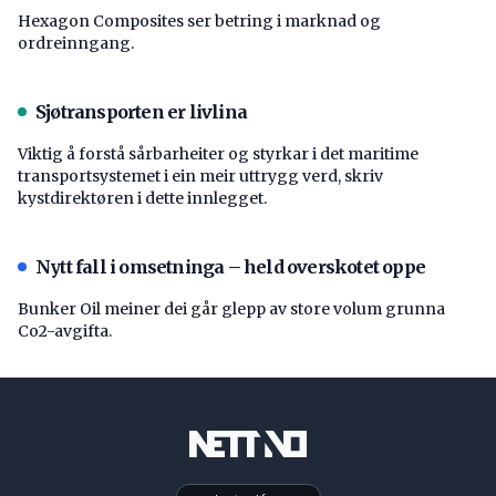
Hexagon Composites ser betring i marknad og
ordreinngang.
Sjøtransporten er livlina
Viktig å forstå ­sårbarheiter og styrkar i det maritime
transport­systemet i ein meir uttrygg verd, skriv
kystdirektøren i dette innlegget.
Nytt fall i omsetninga – held overskotet oppe
Bunker Oil meiner dei går glepp av store volum grunna
Co2-avgifta.