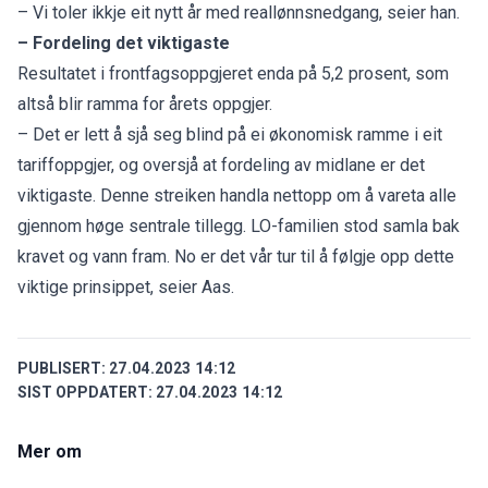
– Vi toler ikkje eit nytt år med reallønnsnedgang, seier han.
– Fordeling det viktigaste
Resultatet i frontfagsoppgjeret enda på 5,2 prosent, som
altså blir ramma for årets oppgjer.
– Det er lett å sjå seg blind på ei økonomisk ramme i eit
tariffoppgjer, og oversjå at fordeling av midlane er det
viktigaste. Denne streiken handla nettopp om å vareta alle
gjennom høge sentrale tillegg. LO-familien stod samla bak
kravet og vann fram. No er det vår tur til å følgje opp dette
viktige prinsippet, seier Aas.
PUBLISERT:
27.04.2023 14:12
SIST OPPDATERT:
27.04.2023 14:12
Mer om