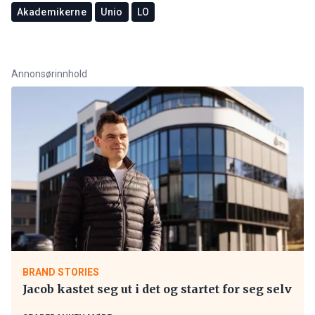
Akademikerne
Unio
LO
Annonsørinnhold
BRAND STORIES
Jacob kastet seg ut i det og startet for seg selv