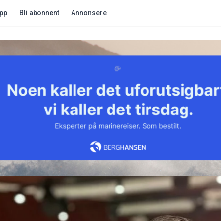
app
Bli abonnent
Annonsere