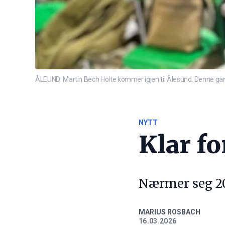
ÅLEUND: Martin Bech Holte kommer igjen til Ålesund. Denne gang
NYTT
Klar f
Nærmer seg 20
MARIUS ROSBACH
16.03.2026