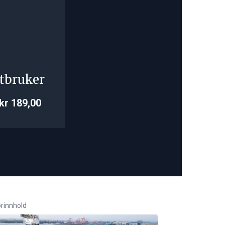
tbruker
kr 189,00
rinnhold