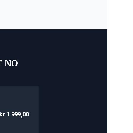
T NO
kr 1 999,00