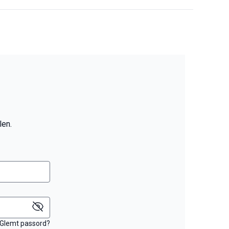
len.
Glemt passord?