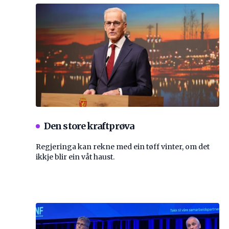
Den store kraftprøva
Regjeringa kan rekne med ein tøff vinter, om det
ikkje blir ein våt haust.