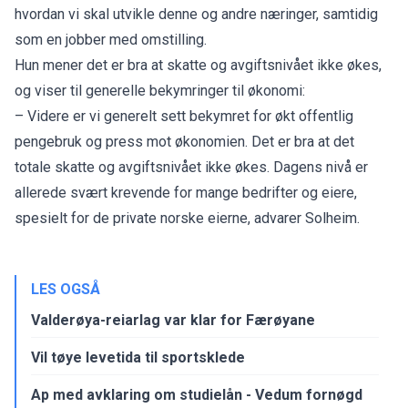
hvordan vi skal utvikle denne og andre næringer, samtidig
som en jobber med omstilling.
Hun mener det er bra at skatte og avgiftsnivået ikke økes,
og viser til generelle bekymringer til økonomi:
– Videre er vi generelt sett bekymret for økt offentlig
pengebruk og press mot økonomien. Det er bra at det
totale skatte og avgiftsnivået ikke økes. Dagens nivå er
allerede svært krevende for mange bedrifter og eiere,
spesielt for de private norske eierne, advarer Solheim.
LES OGSÅ
Valderøya-reiarlag var klar for Færøyane
Vil tøye levetida til sportsklede
Ap med avklaring om studielån - Vedum fornøgd