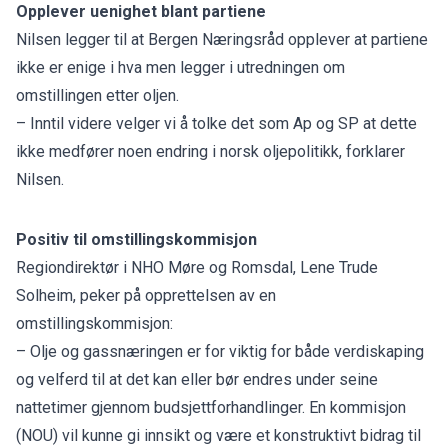
Opplever uenighet blant partiene
Nilsen legger til at Bergen Næringsråd opplever at partiene
ikke er enige i hva men legger i utredningen om
omstillingen etter oljen.
– Inntil videre velger vi å tolke det som Ap og SP at dette
ikke medfører noen endring i norsk oljepolitikk, forklarer
Nilsen.
Positiv til omstillingskommisjon
Regiondirektør i NHO Møre og Romsdal, Lene Trude
Solheim, peker på opprettelsen av en
omstillingskommisjon:
– Olje og gassnæringen er for viktig for både verdiskaping
og velferd til at det kan eller bør endres under seine
nattetimer gjennom budsjettforhandlinger. En kommisjon
(NOU) vil kunne gi innsikt og være et konstruktivt bidrag til