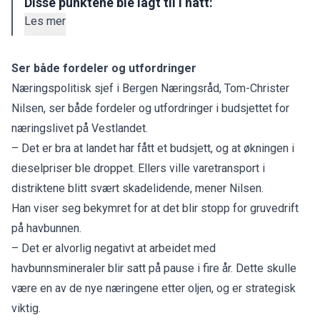
Disse punktene ble lagt til i natt:
Les mer
Ser både fordeler og utfordringer
Næringspolitisk sjef i Bergen Næringsråd, Tom-Christer
Nilsen, ser både fordeler og utfordringer i budsjettet for
næringslivet på Vestlandet.
– Det er bra at landet har fått et budsjett, og at økningen i
dieselpriser ble droppet. Ellers ville varetransport i
distriktene blitt svært skadelidende, mener Nilsen.
Han viser seg bekymret for at det blir stopp for gruvedrift
på havbunnen.
– Det er alvorlig negativt at arbeidet med
havbunnsmineraler blir satt på pause i fire år. Dette skulle
være en av de nye næringene etter oljen, og er strategisk
viktig.