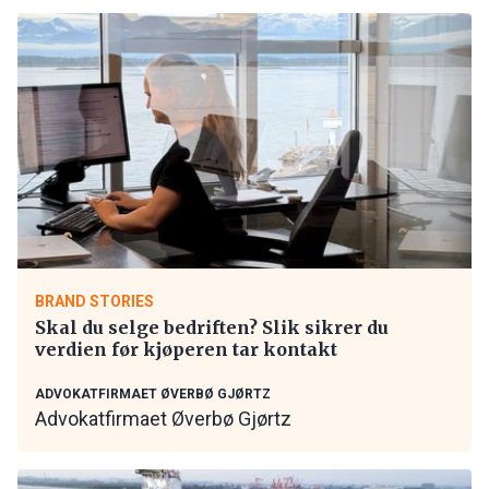
BRAND STORIES
Skal du selge bedriften? Slik sikrer du
verdien før kjøperen tar kontakt
ADVOKATFIRMAET ØVERBØ GJØRTZ
Advokatfirmaet Øverbø Gjørtz