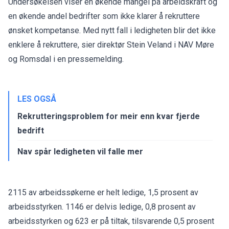
Undersøkelsen viser en økende mangel på arbeidskraft og
en økende andel bedrifter som ikke klarer å rekruttere
ønsket kompetanse. Med nytt fall i ledigheten blir det ikke
enklere å rekruttere, sier direktør Stein Veland i NAV Møre
og Romsdal i en pressemelding.
LES OGSÅ
Rekrutteringsproblem for meir enn kvar fjerde
bedrift
Nav spår ledigheten vil falle mer
2115 av arbeidssøkerne er helt ledige, 1,5 prosent av
arbeidsstyrken. 1146 er delvis ledige, 0,8 prosent av
arbeidsstyrken og 623 er på tiltak, tilsvarende 0,5 prosent