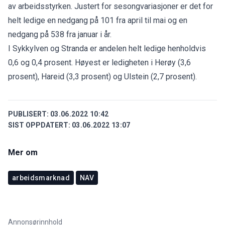
av arbeidsstyrken. Justert for sesongvariasjoner er det for
helt ledige en nedgang på 101 fra april til mai og en
nedgang på 538 fra januar i år.
I Sykkylven og Stranda er andelen helt ledige henholdvis
0,6 og 0,4 prosent. Høyest er ledigheten i Herøy (3,6
prosent), Hareid (3,3 prosent) og Ulstein (2,7 prosent).
PUBLISERT:
03.06.2022 10:42
SIST OPPDATERT:
03.06.2022 13:07
Mer om
arbeidsmarknad
NAV
Annonsørinnhold