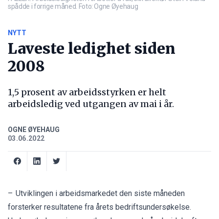
spådde i forrige måned. Foto: Ogne Øyehaug
NYTT
Laveste ledighet siden
2008
1,5 prosent av arbeidsstyrken er helt
arbeidsledig ved utgangen av mai i år.
OGNE ØYEHAUG
03.06.2022
– Utviklingen i arbeidsmarkedet den siste måneden
forsterker resultatene fra årets bedriftsundersøkelse.