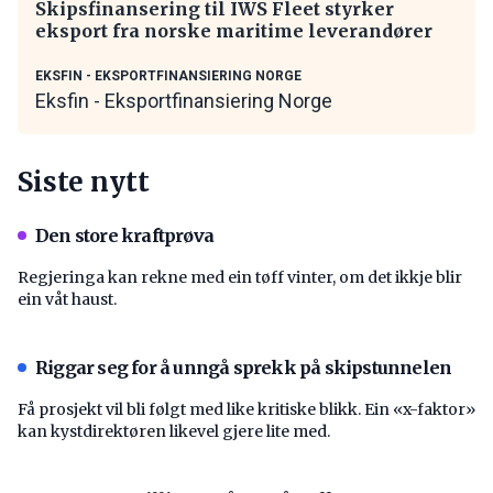
Skipsfinansering til IWS Fleet styrker
eksport fra norske maritime leverandører
EKSFIN - EKSPORTFINANSIERING NORGE
Eksfin - Eksportfinansiering Norge
Siste nytt
Den store kraftprøva
Regjeringa kan rekne med ein tøff vinter, om det ikkje blir
ein våt haust.
Riggar seg for å unngå sprekk på skipstunnelen
Få prosjekt vil bli følgt med like kritiske blikk. Ein «x-faktor»
kan kystdirektøren likevel gjere lite med.