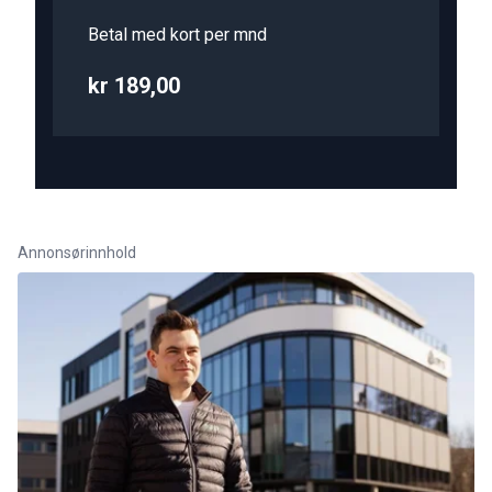
Betal med kort per mnd
kr 189,00
Annonsørinnhold