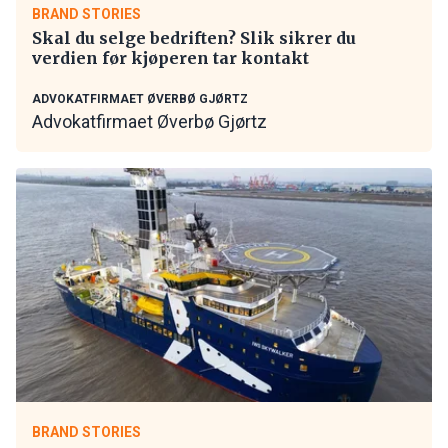
BRAND STORIES
Skal du selge bedriften? Slik sikrer du
verdien før kjøperen tar kontakt
ADVOKATFIRMAET ØVERBØ GJØRTZ
Advokatfirmaet Øverbø Gjørtz
BRAND STORIES