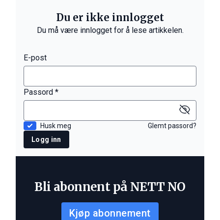
Du er ikke innlogget
Du må være innlogget for å lese artikkelen.
E-post
Passord *
Husk meg
Glemt passord?
Logg inn
Bli abonnent på NETT NO
Kjøp abonnement