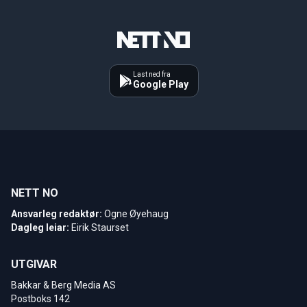
Last ned fra
Google Play
NETT NO
Ansvarleg redaktør:
Ogne Øyehaug
Dagleg leiar:
Eirik Staurset
UTGIVAR
Bakkar & Berg Media AS
Postboks 142