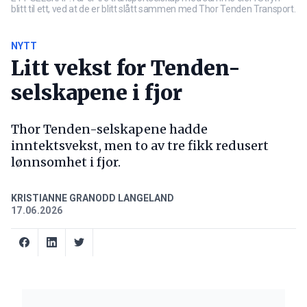
blitt til ett, ved at de er blitt slått sammen med Thor Tenden Transport.
NYTT
Litt vekst for Tenden-
selskapene i fjor
Thor Tenden-selskapene hadde
inntektsvekst, men to av tre fikk redusert
lønnsomhet i fjor.
KRISTIANNE GRANODD LANGELAND
17.06.2026