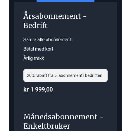
Årsabonnement -
Bedrift
Samle alle abonnement
Betal med kort
Årlig trekk
20% rabatt fra 5. abonnement i bedriften.
kr 1 999,00
Månedsabonnement -
Enkeltbruker