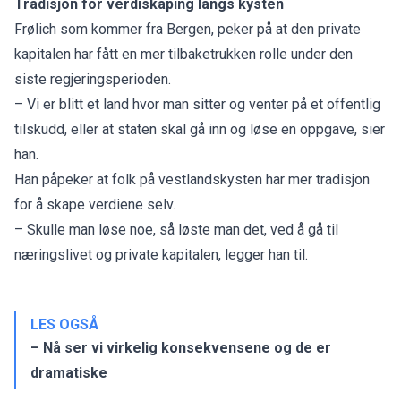
Tradisjon for verdiskaping langs kysten
Frølich som kommer fra Bergen, peker på at den private
kapitalen har fått en mer tilbaketrukken rolle under den
siste regjeringsperioden.
– Vi er blitt et land hvor man sitter og venter på et offentlig
tilskudd, eller at staten skal gå inn og løse en oppgave, sier
han.
Han påpeker at folk på vestlandskysten har mer tradisjon
for å skape verdiene selv.
– Skulle man løse noe, så løste man det, ved å gå til
næringslivet og private kapitalen, legger han til.
LES OGSÅ
– Nå ser vi virkelig konsekvensene og de er
dramatiske