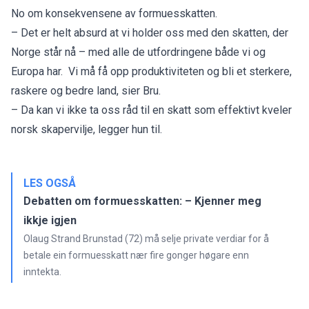
No
om konsekvensene av formuesskatten.
– Det er helt absurd at vi holder oss med den skatten, der
Norge står nå – med alle de utfordringene både vi og
Europa har. Vi må få opp produktiviteten og bli et sterkere,
raskere og bedre land, sier Bru.
– Da kan vi ikke ta oss råd til en skatt som effektivt kveler
norsk skapervilje, legger hun til.
LES OGSÅ
Debatten om formuesskatten: – Kjenner meg
ikkje igjen
Olaug Strand Brunstad (72) må selje private verdiar for å
betale ein formuesskatt nær fire gonger høgare enn
inntekta.