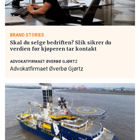
BRAND STORIES
Skal du selge bedriften? Slik sikrer du
verdien før kjøperen tar kontakt
ADVOKATFIRMAET ØVERBØ GJØRTZ
Advokatfirmaet Øverbø Gjørtz