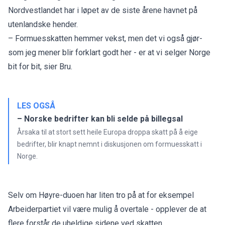
Nordvestlandet har i løpet av de siste årene havnet på
utenlandske hender.
– Formuesskatten hemmer vekst, men det vi også gjør-
som jeg mener blir forklart godt her - er at vi selger Norge
bit for bit, sier Bru.
LES OGSÅ
– Norske bedrifter kan bli selde på billegsal
Årsaka til at stort sett heile Europa droppa skatt på å eige
bedrifter, blir knapt nemnt i diskusjonen om formuesskatt i
Norge.
Selv om Høyre-duoen har liten tro på at for eksempel
Arbeiderpartiet vil være mulig å overtale - opplever de at
flere forstår de uheldige sidene ved skatten.