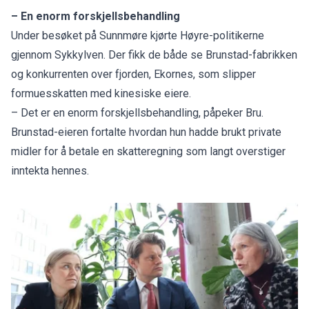
– En enorm forskjellsbehandling
Under besøket på Sunnmøre kjørte Høyre-politikerne
gjennom Sykkylven. Der fikk de både se Brunstad-fabrikken
og konkurrenten over fjorden, Ekornes, som slipper
formuesskatten med kinesiske eiere.
– Det er en enorm forskjellsbehandling, påpeker Bru.
Brunstad-eieren fortalte hvordan hun hadde brukt private
midler for å betale en skatteregning som langt overstiger
inntekta hennes.