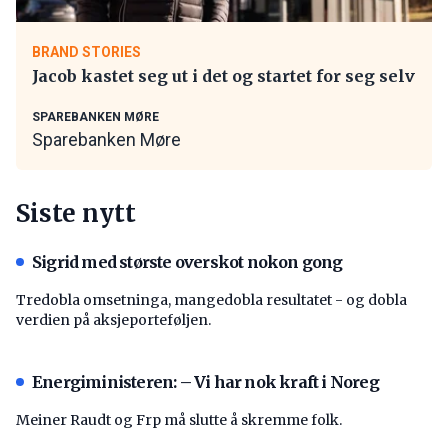
BRAND STORIES
Jacob kastet seg ut i det og startet for seg selv
SPAREBANKEN MØRE
Sparebanken Møre
Siste nytt
Sigrid med største overskot nokon gong
Tredobla omsetninga, mangedobla resultatet - og dobla
verdien på aksjeporteføljen.
Energiministeren: – Vi har nok kraft i Noreg
Meiner Raudt og Frp må slutte å skremme folk.