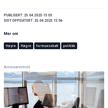
PUBLISERT:
25.04.2025 13:03
SIST OPPDATERT:
25.04.2025 13:06
Mer om
Høyre
Høgre
formuesskatt
politikk
Annonsørinnhold