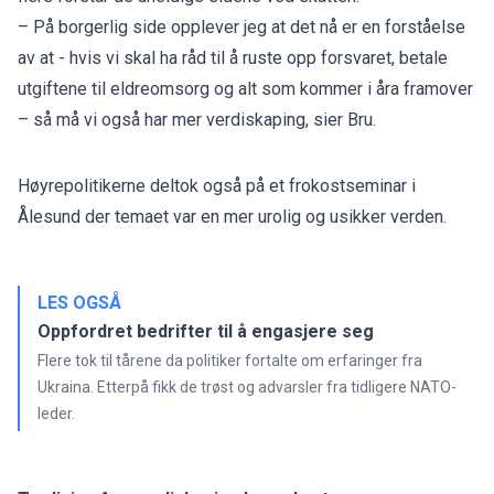
– På borgerlig side opplever jeg at det nå er en forståelse
av at - hvis vi skal ha råd til å ruste opp forsvaret, betale
utgiftene til eldreomsorg og alt som kommer i åra framover
– så må vi også har mer verdiskaping, sier Bru.
Høyrepolitikerne deltok også på et
frokostseminar i
Ålesund
der temaet var en mer urolig og usikker verden.
LES OGSÅ
Oppfordret bedrifter til å engasjere seg
Flere tok til tårene da politiker fortalte om erfaringer fra
Ukraina. Etterpå fikk de trøst og advarsler fra tidligere NATO-
leder.