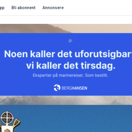
app
Bli abonnent
Annonsere