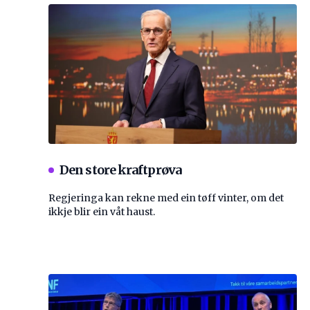
Den store kraftprøva
Regjeringa kan rekne med ein tøff vinter, om det
ikkje blir ein våt haust.