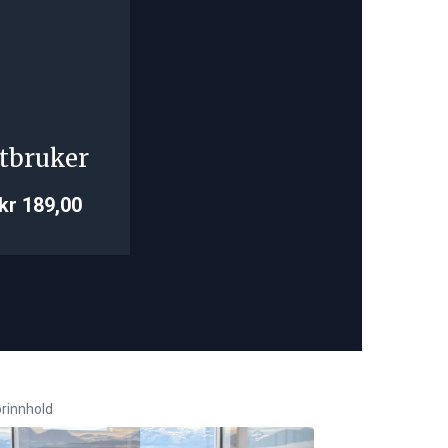
tbruker
kr 189,00
rinnhold