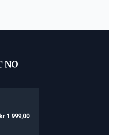
T NO
kr 1 999,00