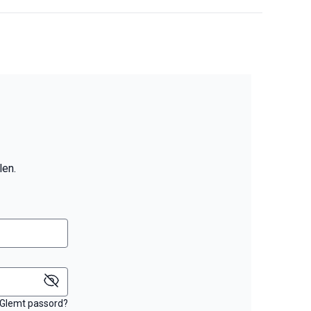
len.
Glemt passord?