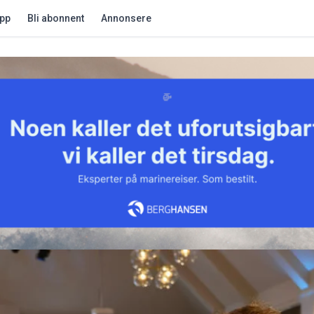
app
Bli abonnent
Annonsere