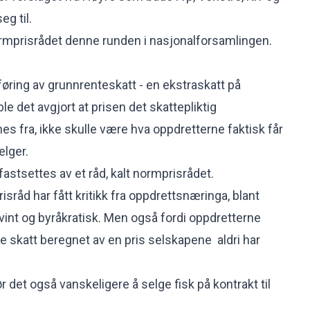
eg til.
mprisrådet denne runden i nasjonalforsamlingen.
føring av grunnrenteskatt - en ekstraskatt på
e det avgjort at prisen det skattepliktig
es fra, ikke skulle være hva oppdretterne faktisk får
elger.
 fastsettes av et råd, kalt normprisrådet.
isråd har fått kritikk fra oppdrettsnæringa, blant
vint og byråkratisk. Men også fordi oppdretterne
le skatt beregnet av en pris selskapene aldri har
 det også vanskeligere å selge fisk på kontrakt til