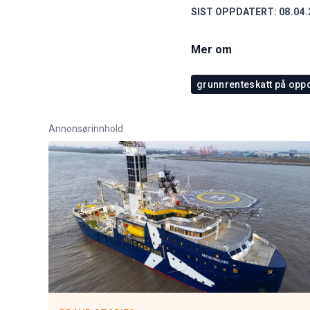
SIST OPPDATERT:
08.04.
Mer om
grunnrenteskatt på oppd
Annonsørinnhold