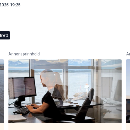
2025 19:25
rett
Annonsørinnhold
A