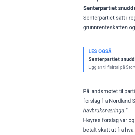
Senterpartiet snudd
Senterpartiet satt i r
grunnrenteskatten og 
LES OGSÅ
Senterpartiet snudd
Ligg an til fleirtal på St
På landsmøtet til parti
forslag fra Nordland S
havbruksnæringa."
Høyres forslag var ogs
betalt skatt ut fra hva