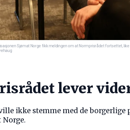
sasjonen Sjømat Norge fikk meldingen om at Normprisrådet fortsettet, like
Øyehaug
isrådet lever vide
ville ikke stemme med de borgerlige p
t Norge.