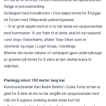
ifølgje ei pressemelding.
Selskapet med hovudkontor i Oslo kjøpa tomta for å bygge
eit fryseri med tilhøyrande parkeringsareal.
– Vi er godt nøgde med at vi no har landa ein opsjonsavtale
med kommunen. Vi ser fram til at dette skal bli ein nasjonal
«one stop» fiskerihamn, uttaler Terje Viken som er
styreleiar og eigar i Login Group, i meldinga.
Allereie dei neste vekene vil selskapet gjere undersøkingar
av grunnen på tomta for å sikre at den stettar krava til
stabilitet.
Planlegg minst 150 meter lang kai
Kommunedirektør Karl Andre Birkhol i Giske fortel at han er
glad for å dele at ein no har inngått ein opsjonsavtale med
mål om å signere endeleg avtale innan kort tid.