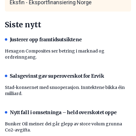
Eksfin - Eksportfinansiering Norge
Siste nytt
Justerer opp framtidsutsiktene
Hexagon Composites ser betring i marknad og
ordreinngang.
Salsgevinst gav superoverskot for Ervik
Stad-konsernet med snuoperasjon. Inntektene bikka éin
milliard.
Nytt fall i omsetninga – held overskotet oppe
Bunker Oil meiner dei går glepp av store volum grunna
Co2-avgifta.