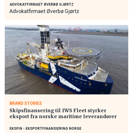
ADVOKATFIRMAET ØVERBØ GJØRTZ
Advokatfirmaet Øverbø Gjørtz
BRAND STORIES
Skipsfinansering til IWS Fleet styrker
eksport fra norske maritime leverandører
EKSFIN - EKSPORTFINANSIERING NORGE