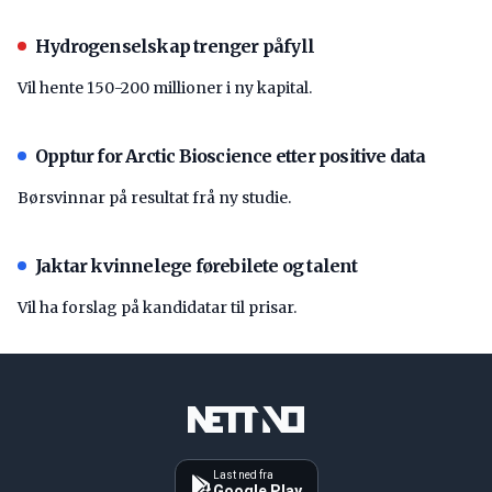
Hydrogenselskap trenger påfyll
Vil hente 150-200 millioner i ny kapital.
Opptur for Arctic Bioscience etter positive data
Børsvinnar på resultat frå ny studie.
Jaktar kvinnelege førebilete og talent
Vil ha forslag på kandidatar til prisar.
Last ned fra
Google Play