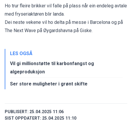
Ho trur fleire brikker vil falle på plass når ein endeleg avtale
med fryseriaktøren blir landa.
Dei neste vekene vil ho delta på messe i Barcelona og på
The Next Wave på Øygardshavna på Giske.
LES OGSÅ
Vil gi millionstøtte til karbonfangst og
algeproduksjon
Ser store muligheter i grønt skifte
PUBLISERT:
25.04.2025 11:06
SIST OPPDATERT:
25.04.2025 11:10