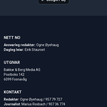
NETT NO
Ansvarleg redaktør:
Ogne Øyehaug
Dagleg leiar:
Eirik Staurset
UTGIVAR
Bakkar & Berg Media AS
Postboks 142
6099 Fosnavåg
KONTAKT
Redaktør
: Ogne Øyehaug / 957 79 727
Journalist
: Marius Rosbach / 907 36 774