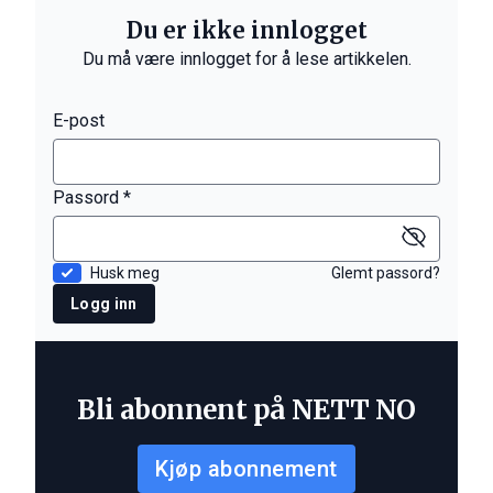
Du er ikke innlogget
Du må være innlogget for å lese artikkelen.
E-post
Passord *
Husk meg
Glemt passord?
Logg inn
Bli abonnent på NETT NO
Kjøp abonnement