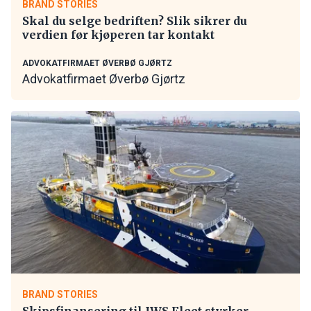
BRAND STORIES
Skal du selge bedriften? Slik sikrer du
verdien før kjøperen tar kontakt
ADVOKATFIRMAET ØVERBØ GJØRTZ
Advokatfirmaet Øverbø Gjørtz
BRAND STORIES
Skipsfinansering til IWS Fleet styrker