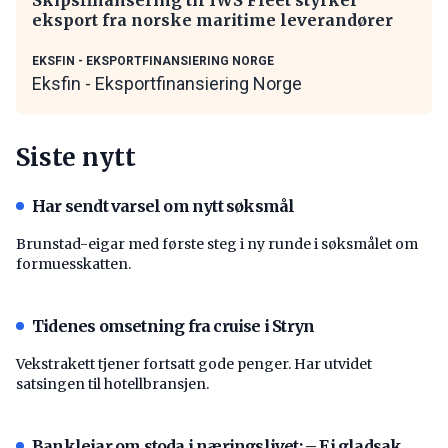
eksport fra norske maritime leverandører
EKSFIN - EKSPORTFINANSIERING NORGE
Eksfin - Eksportfinansiering Norge
Siste nytt
Har sendt varsel om nytt søksmål
Brunstad-eigar med første steg i ny runde i søksmålet om
formuesskatten.
Tidenes omsetning fra cruise i Stryn
Vekstrakett tjener fortsatt gode penger. Har utvidet
satsingen til hotellbransjen.
Bankleiar om stoda i næringslivet: – Ei gladsak