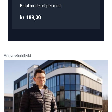
Betal med kort per mnd
kr 189,00
Annonsørinnhold