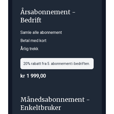
Årsabonnement -
Bedrift
Samle alle abonnement
Betal med kort
Årlig trekk
20% rabatt fra 5. abonnement i bedriften.
kr 1 999,00
Månedsabonnement -
Enkeltbruker