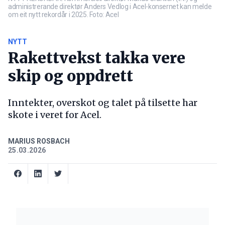
administrerande direktør Anders Vedlog i Acel-konsernet kan melde
om eit nytt rekordår i 2025. Foto: Acel
NYTT
Rakettvekst takka vere
skip og oppdrett
Inntekter, overskot og talet på tilsette har
skote i veret for Acel.
MARIUS ROSBACH
25.03.2026