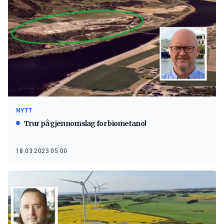
NYTT
Trur på gjennomslag for biometanol
18.03.2023 05:00