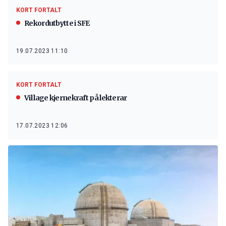
KORT FORTALT
Rekordutbytte i SFE
19.07.2023 11:10
KORT FORTALT
Vil lage kjernekraft på lekterar
17.07.2023 12:06