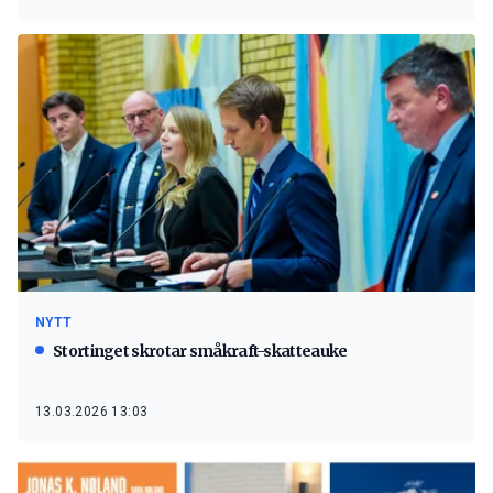
NYTT
Stortinget skrotar småkraft-skatteauke
13.03.2026 13:03