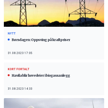
NYTT
Børsdagen: Oppsving på kraftpriser
31.08.2023 17:05
KORT FORTALT
Havila blir hovedeier i biogassanlegg
31.08.2023 14:33