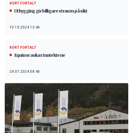
KORT FORTALT
Utbygging gir billigare straum på sikt
10.10.2024 13:46
KORT FORTALT
Equinor aukar inntektene
24.07.2024 08:46