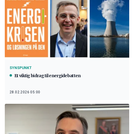
SYNSPUNKT
Et viktig bidrag til energidebatten
28.02.2026 05:00