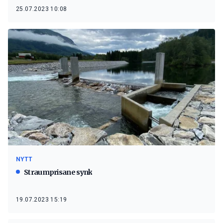
25.07.2023 10:08
NYTT
Straumprisane synk
19.07.2023 15:19