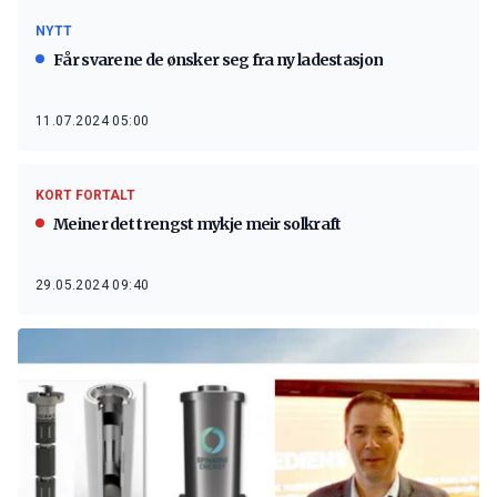
NYTT
Får svarene de ønsker seg fra ny ladestasjon
11.07.2024 05:00
KORT FORTALT
Meiner det trengst mykje meir solkraft
29.05.2024 09:40