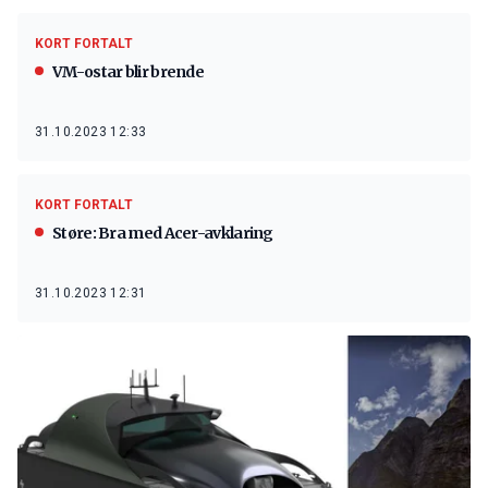
KORT FORTALT
VM-ostar blir brende
31.10.2023 12:33
KORT FORTALT
Støre: Bra med Acer-avklaring
31.10.2023 12:31