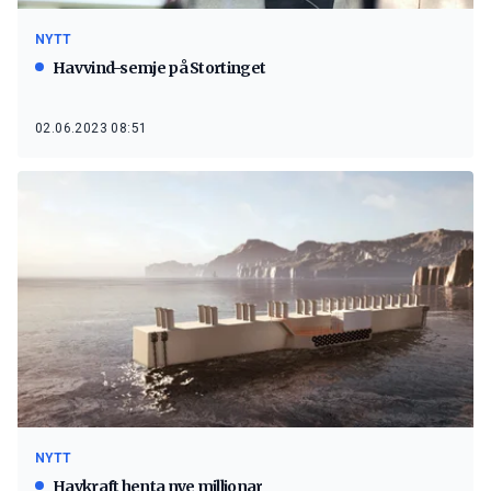
NYTT
Havvind-semje på Stortinget
02.06.2023 08:51
NYTT
Havkraft henta nye millionar