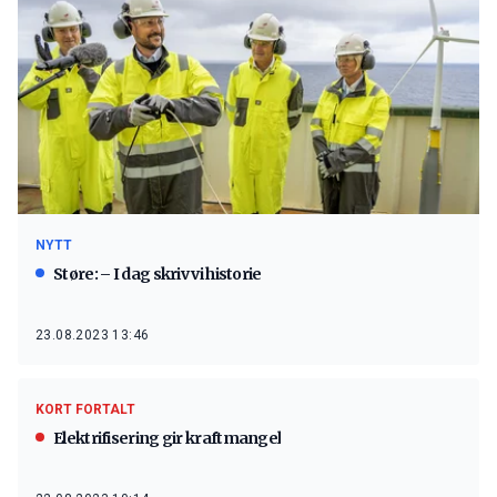
NYTT
Støre: – I dag skriv vi historie
23.08.2023 13:46
KORT FORTALT
Elektrifisering gir kraftmangel