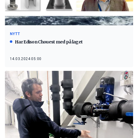
NYTT
Har Edison Chouest med på laget
14.03.2024 05:00