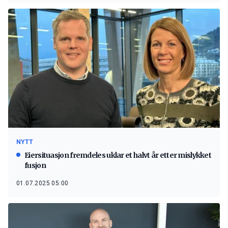
NYTT
Eiersituasjon fremdeles uklar et halvt år etter mislykket
fusjon
01.07.2025 05:00