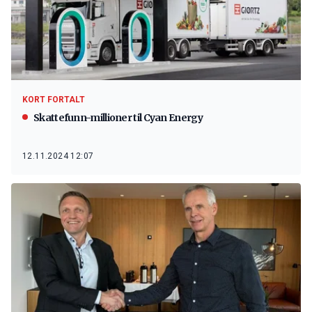
KORT FORTALT
Skattefunn-millioner til Cyan Energy
12.11.2024 12:07