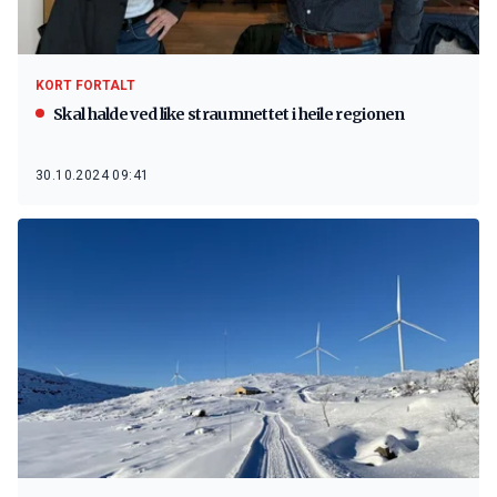
KORT FORTALT
Skal halde ved like straumnettet i heile regionen
30.10.2024 09:41