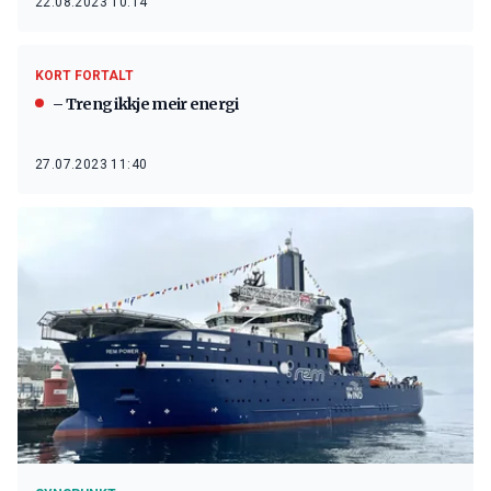
22.08.2023 10:14
KORT FORTALT
– Treng ikkje meir energi
27.07.2023 11:40