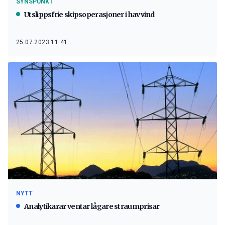
SYNSPUNKT
Utslippsfrie skipsoperasjoner i havvind
25.07.2023 11:41
NYTT
Analytikarar ventar lågare straumprisar