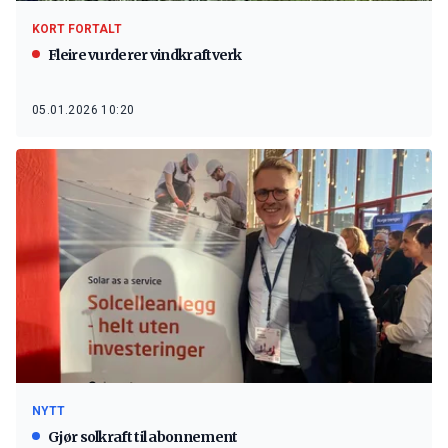
KORT FORTALT
Fleire vurderer vindkraftverk
05.01.2026 10:20
NYTT
Gjør solkraft til abonnement