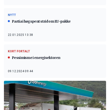
NYTT
Partia i høgspent strid om EU-pakke
22.01.2025 13:38
KORT FORTALT
Pessimisme i energisektoren
09.12.2024 09:44