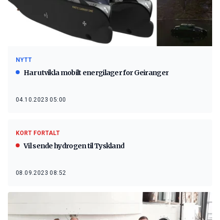
NYTT
Har utvikla mobilt energilager for Geiranger
04.10.2023 05:00
KORT FORTALT
Vil sende hydrogen til Tyskland
08.09.2023 08:52