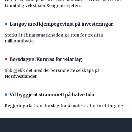
framtidig vekst, sier Seagems-sjefen.
Langøy med kjempegevinst på investeringar
Sterkt år i finansmarknaden ga rom for tresifra
millionutbytte.
Børsdagen: Kursras for reiarlag
Slik gjekk det med dei børsnoterte selskapa på
Nordvestlandet.
Vil byggje ut straumnett på halve tida
Regjeringa la fram forslag for å møte kraftutfordringane.