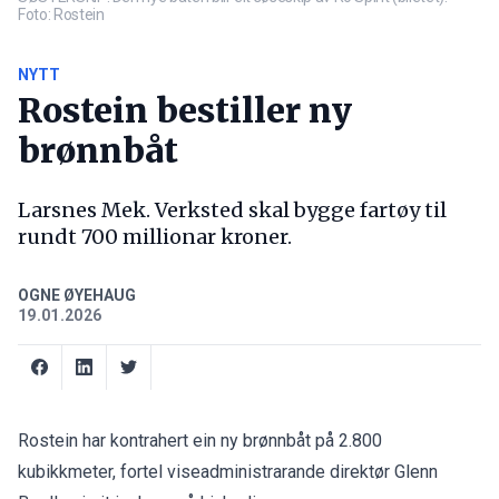
Foto: Rostein
NYTT
Rostein bestiller ny
brønnbåt
Larsnes Mek. Verksted skal bygge fartøy til
rundt 700 millionar kroner.
OGNE ØYEHAUG
19.01.2026
Rostein har kontrahert ein ny brønnbåt på 2.800
kubikkmeter, fortel viseadministrarande direktør Glenn