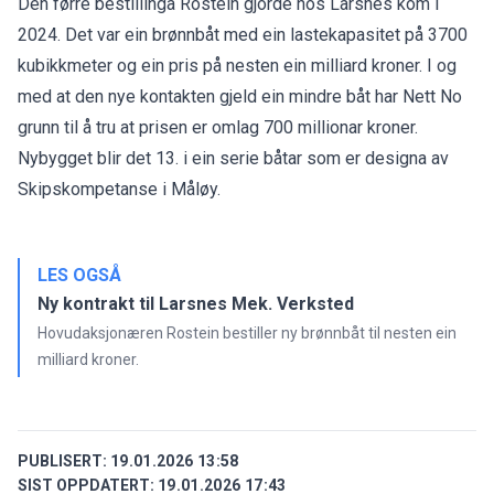
Den førre bestiilinga Rostein gjorde hos Larsnes kom i
2024. Det var ein brønnbåt med ein lastekapasitet på 3700
kubikkmeter og ein pris på nesten ein milliard kroner. I og
med at den nye kontakten gjeld ein mindre båt har Nett No
grunn til å tru at prisen er omlag 700 millionar kroner.
Nybygget blir det 13. i ein serie båtar som er designa av
Skipskompetanse i Måløy.
LES OGSÅ
Ny kontrakt til Larsnes Mek. Verksted
Hovudaksjonæren Rostein bestiller ny brønnbåt til nesten ein
milliard kroner.
PUBLISERT:
19.01.2026 13:58
SIST OPPDATERT:
19.01.2026 17:43