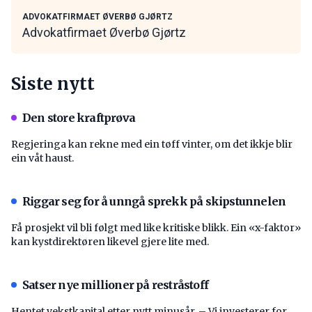
ADVOKATFIRMAET ØVERBØ GJØRTZ
Advokatfirmaet Øverbø Gjørtz
Siste nytt
Den store kraftprøva
Regjeringa kan rekne med ein tøff vinter, om det ikkje blir
ein våt haust.
Riggar seg for å unngå sprekk på skipstunnelen
Få prosjekt vil bli følgt med like kritiske blikk. Ein «x-faktor»
kan kystdirektøren likevel gjere lite med.
Satser nye millioner på restråstoff
Hentet vekstkapital etter nytt minusår. – Vi investerer for