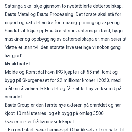
Satsinga skal skje gjennom to nyetatblerte datterselskap,
Bauta Metal og Bauta Processing. Det første skal stå for
import og sal, det andre for rensing, priming og skjæring.
Sundet vil ikkje opplyse kor stor investeringa i tomt, bygg,
maskiner og oppbygging av datterselskapa er, men seier at
"dette er utan tvil den største investeringa vi nokon gang
har gjort".
Ny aktivitet
Molde og Romsdal havn IKS kjøpte i alt 55 mål tomt og
bygg på Skorgeneset for 22 millionar kroner i 2023, med
mål om å vidareutvikle det og få etablert ny verksemd på
området.
Bauta Group er den første nye aktøren på området og har
kjøpt 10 mål uteareal og eit bygg på omlag 3500
kvadratmeter frå hamneselskapet.
- Ein god start, seier hamnesjef Olav Akselvoll om salet til