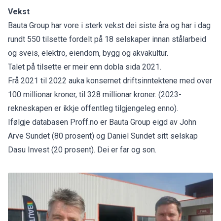
Vekst
Bauta Group har vore i sterk vekst dei siste åra og har i dag
rundt 550 tilsette fordelt på 18 selskaper innan stålarbeid
og sveis, elektro, eiendom, bygg og akvakultur.
Talet på tilsette er meir enn dobla sida 2021.
Frå 2021 til 2022 auka konsernet driftsinntektene med over
100 millionar kroner, til 328 millionar kroner. (2023-
rekneskapen er ikkje offentleg tilgjengeleg enno).
Ifølgje databasen Proff.no er Bauta Group eigd av John
Arve Sundet (80 prosent) og Daniel Sundet sitt selskap
Dasu Invest (20 prosent). Dei er far og son.