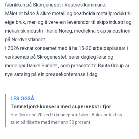
fabrikken på Skorgeneset i Vestnes kommune.
Målet er både å sikre metall og bearbeida metallprodukt til
eige bruk, men og å vere ein leverandør til skipsindustri og
mekanisk industri i heile Noreg, medrekna skipsindustrien
på Nordvestlandet.
I 2026 reknar konsernet med å ha 15-20 arbeidsplassar i
verksemda på Skrogenestet, seier dagleg leiar og
medeigar Daniel Sundet , som presenterte Bauta Group si
nye satsing på ein pressekonferanse i dag.
LES OGSÅ
Tomrefjord-konsern med supervekst i fjor
Har fleire enn 20 verft i kundeporteføljen. Auka inntekt og
talet på tilsette med meir enn 50 prosent.