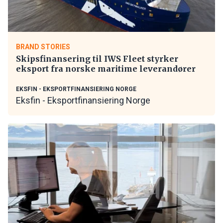
BRAND STORIES
Skipsfinansering til IWS Fleet styrker
eksport fra norske maritime leverandører
EKSFIN - EKSPORTFINANSIERING NORGE
Eksfin - Eksportfinansiering Norge