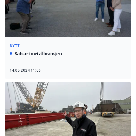
NYTT
Satsar i metallbransjen
14.05.2024 11:06