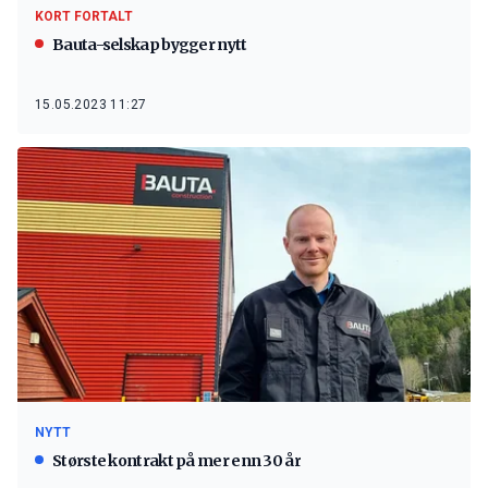
KORT FORTALT
Bauta-selskap bygger nytt
15.05.2023 11:27
NYTT
Største kontrakt på mer enn 30 år