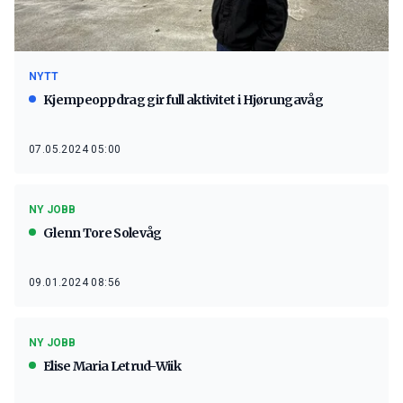
NYTT
Kjempeoppdrag gir full aktivitet i Hjørungavåg
07.05.2024 05:00
NY JOBB
Glenn Tore Solevåg
09.01.2024 08:56
NY JOBB
Elise Maria Letrud-Wiik