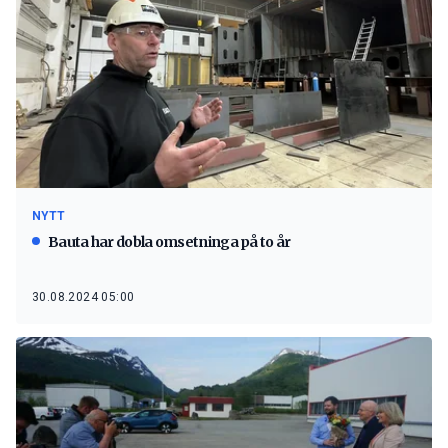
NYTT
Bauta har dobla omsetninga på to år
30.08.2024 05:00