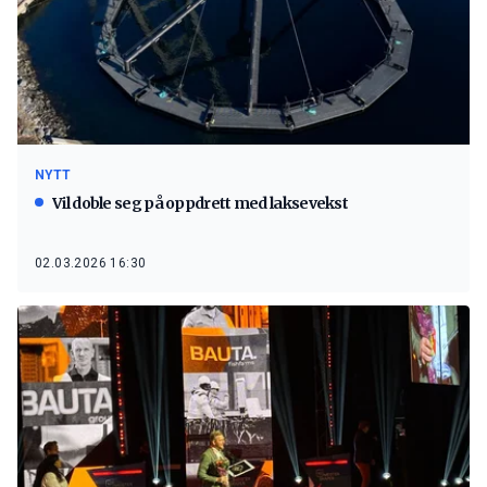
NYTT
Vil doble seg på oppdrett med laksevekst
02.03.2026 16:30