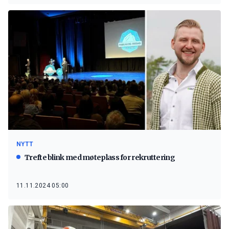
NYTT
Trefte blink med møteplass for rekruttering
11.11.2024 05:00