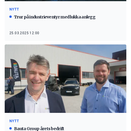
NYTT
Trur på industrieventyr med lukka anlegg
25.03.2025 12:00
NYTT
Bauta Group årets bedrift