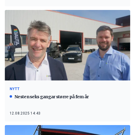
NYTT
Nesten seks gangar større på fem år
12.08.2025 14:43