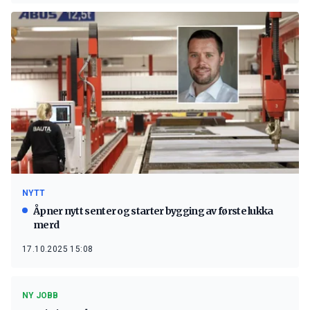
NYTT
Åpner nytt senter og starter bygging av første lukka
merd
17.10.2025 15:08
NY JOBB