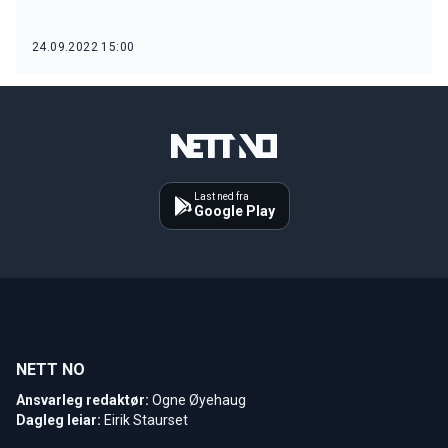
24.09.2022 15:00
Last ned fra
Google Play
NETT NO
Ansvarleg redaktør:
Ogne Øyehaug
Dagleg leiar:
Eirik Staurset