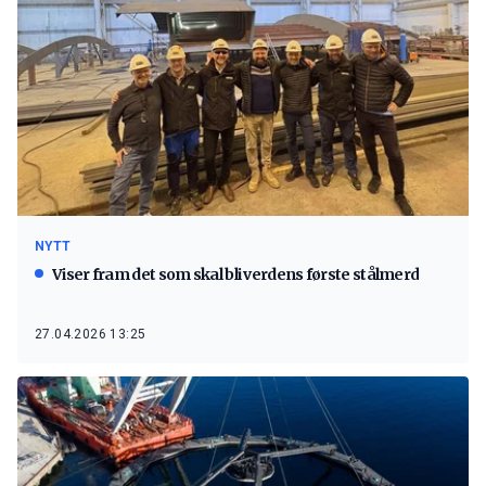
NYTT
Viser fram det som skal bli verdens første stålmerd
27.04.2026 13:25