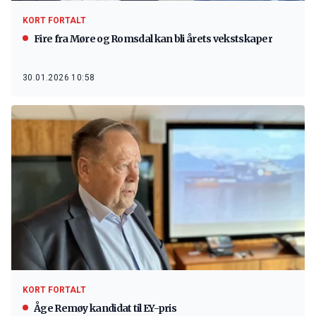
KORT FORTALT
Fire fra Møre og Romsdal kan bli årets vekstskaper
30.01.2026 10:58
KORT FORTALT
Åge Remøy kandidat til EY-pris