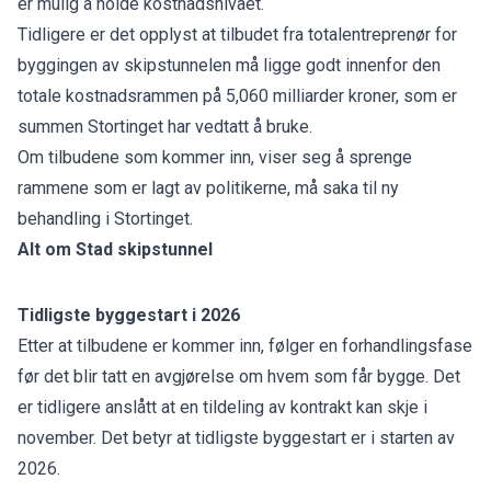
er mulig å holde kostnadsnivået.
Tidligere er det opplyst at tilbudet fra totalentreprenør for
byggingen av skipstunnelen må ligge godt innenfor den
totale kostnadsrammen på 5,060 milliarder kroner, som er
summen Stortinget har vedtatt å bruke.
Om tilbudene som kommer inn, viser seg å sprenge
rammene som er lagt av politikerne, må saka til ny
behandling i Stortinget.
Alt om Stad skipstunnel
Tidligste byggestart i 2026
Etter at tilbudene er kommer inn, følger en forhandlingsfase
før det blir tatt en avgjørelse om hvem som får bygge. Det
er tidligere anslått at en tildeling av kontrakt kan skje i
november. Det betyr at tidligste byggestart er i starten av
2026.