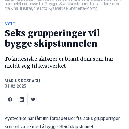
har meldt interesse for å bygge Stad skipstunnel. To av aktørene er
fra Kina. Illustrasjonsfoto: Kystverket/Snøhetta/Plomp
NYTT
Seks grupperinger vil
bygge skipstunnelen
To kinesiske aktører er blant dem som har
meldt seg til Kystverket.
MARIUS ROSBACH
01.02.2025
Kystverket har fått inn forespørsler fra seks grupperinger
som vil være med å bygge Stad skipstunnel.