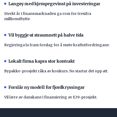
Langøy med kjempegevinst på investeringar
Sterkt år i finansmarknaden ga rom for tresifra
millionutbytte.
Vil byggje ut straumnett på halve tida
Regjeringa la fram forslag for å møte kraftutfordringane.
Lokalt firma kapra stor kontrakt
Bypakke-prosjekt råka av konkurs. No startar det opp att.
Forslår ny modell for fjordkryssingar
Vil lære av danskane i finansiering av E39-prosjekt.