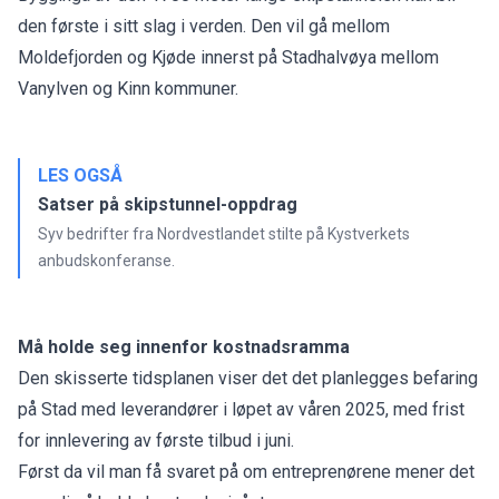
den første i sitt slag i verden. Den vil gå mellom
Moldefjorden og Kjøde innerst på Stadhalvøya mellom
Vanylven og Kinn kommuner.
LES OGSÅ
Satser på skipstunnel-oppdrag
Syv bedrifter fra Nordvestlandet stilte på Kystverkets
anbudskonferanse.
Må holde seg innenfor kostnadsramma
Den skisserte tidsplanen viser det det planlegges befaring
på Stad med leverandører i løpet av våren 2025, med frist
for innlevering av første tilbud i juni.
Først da vil man få svaret på om entreprenørene mener det