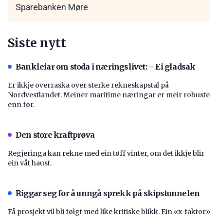
Sparebanken Møre
Siste nytt
Bankleiar om stoda i næringslivet: – Ei gladsak
Er ikkje overraska over sterke rekneskapstal på
Nordvestlandet. Meiner maritime næringar er meir robuste
enn før.
Den store kraftprøva
Regjeringa kan rekne med ein tøff vinter, om det ikkje blir
ein våt haust.
Riggar seg for å unngå sprekk på skipstunnelen
Få prosjekt vil bli følgt med like kritiske blikk. Ein «x-faktor»