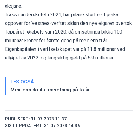
aksjane.
Trass i underskotet i 2021, har pilane stort sett peika
oppover for Vestnes-verftet sidan den nye eigaren overtok.
Toppåret førebels var i 2020, då
omsetninga bikka 100
millionar kroner
for første gong på meir enn ti år.
Eigenkapitalen i verftselskapet var på 11,8 millionar ved
utløpet av 2022, og langsiktig gjeld på 6,9 millionar.
LES OGSÅ
Meir enn dobla omsetning på to år
PUBLISERT:
31.07.2023 11:37
SIST OPPDATERT:
31.07.2023 14:36