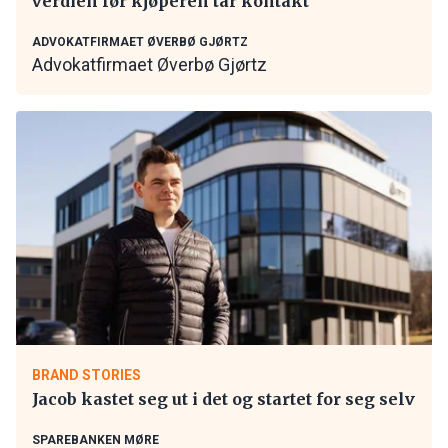
verdien før kjøperen tar kontakt
ADVOKATFIRMAET ØVERBØ GJØRTZ
Advokatfirmaet Øverbø Gjørtz
BRAND STORIES
Jacob kastet seg ut i det og startet for seg selv
SPAREBANKEN MØRE