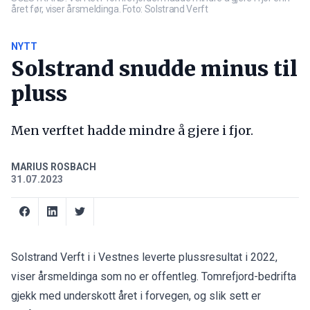
året før, viser årsmeldinga. Foto: Solstrand Verft
NYTT
Solstrand snudde minus til
pluss
Men verftet hadde mindre å gjere i fjor.
MARIUS ROSBACH
31.07.2023
Solstrand Verft i i Vestnes leverte plussresultat i 2022,
viser årsmeldinga som no er offentleg. Tomrefjord-bedrifta
gjekk med underskott året i forvegen, og slik sett er