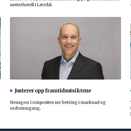
søsterhotell i Lærdal.
Justerer opp framtidsutsiktene
Hexagon Composites ser betring i marknad og
ordreinngang.