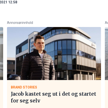
2021 12:58
Annonsørinnhold
A
BRAND STORIES
Jacob kastet seg ut i det og startet
for seg selv