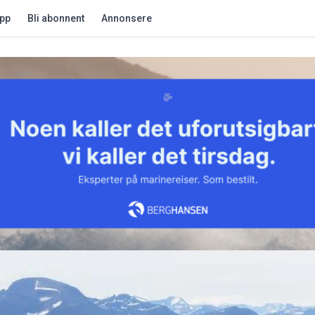
app
Bli abonnent
Annonsere