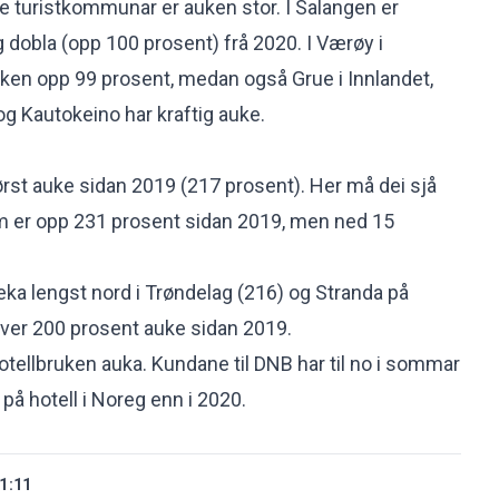
re turistkommunar er auken stor. I Salangen er
dobla (opp 100 prosent) frå 2020. I Værøy i
ken opp 99 prosent, medan også Grue i Innlandet,
og Kautokeino har kraftig auke.
rst auke sidan 2019 (217 prosent). Her må dei sjå
om er opp 231 prosent sidan 2019, men ned 15
 lengst nord i Trøndelag (216) og Stranda på
ver 200 prosent auke sidan 2019.
otellbruken auka. Kundane til DNB har til no i sommar
på hotell i Noreg enn i 2020.
1:11