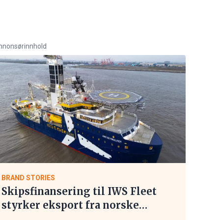
nnonsørinnhold
BRAND STORIES
Skipsfinansering til IWS Fleet
styrker eksport fra norske
maritime leverandører