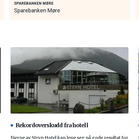
SPAREBANKEN MØRE
Sparebanken Møre
Rekordoverskudd fra hotell
Eierne av Stryn Hotel kan lene seg på gode resultat for