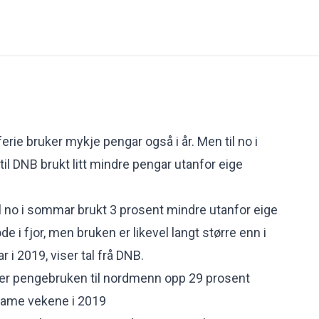
ie bruker mykje pengar også i år. Men til no i
l DNB brukt litt mindre pengar utanfor eige
il no i sommar brukt 3 prosent mindre utanfor eige
de i fjor, men bruken er likevel langt større enn i
r i 2019, viser tal frå DNB.
 er pengebruken til nordmenn opp 29 prosent
same vekene i 2019