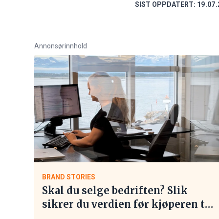
SIST OPPDATERT:
19.07.
Annonsørinnhold
BRAND STORIES
Skal du selge bedriften? Slik
sikrer du verdien før kjøperen tar
kontakt