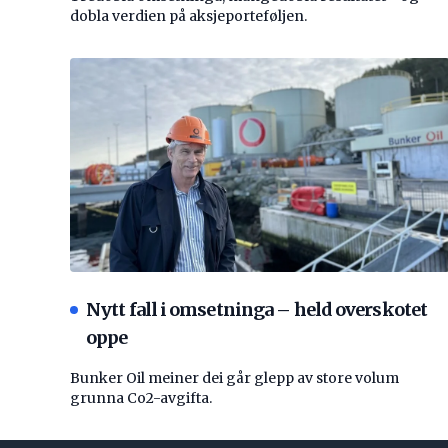
dobla verdien på aksjeporteføljen.
Nytt fall i omsetninga – held overskotet
oppe
Bunker Oil meiner dei går glepp av store volum
grunna Co2-avgifta.