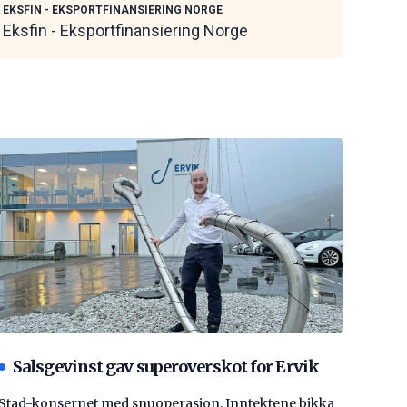
EKSFIN - EKSPORTFINANSIERING NORGE
Eksfin - Eksportfinansiering Norge
Salsgevinst gav superoverskot for Ervik
Stad-konsernet med snuoperasjon. Inntektene bikka