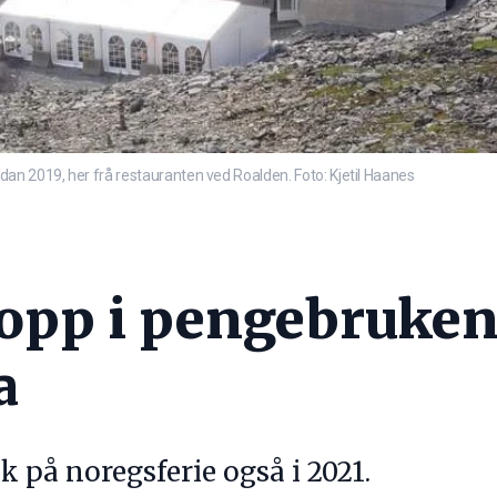
n 2019, her frå restauranten ved Roalden. Foto: Kjetil Haanes
hopp i pengebruken 
a
 på noregsferie også i 2021.