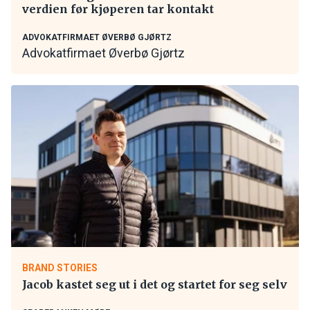
verdien før kjøperen tar kontakt
ADVOKATFIRMAET ØVERBØ GJØRTZ
Advokatfirmaet Øverbø Gjørtz
BRAND STORIES
Jacob kastet seg ut i det og startet for seg selv