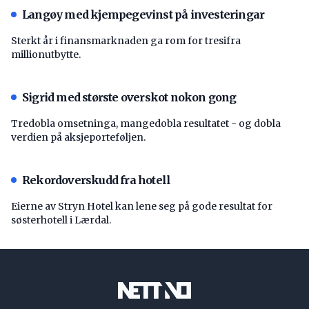
Langøy med kjempegevinst på investeringar
Sterkt år i finansmarknaden ga rom for tresifra
millionutbytte.
Sigrid med største overskot nokon gong
Tredobla omsetninga, mangedobla resultatet - og dobla
verdien på aksjeporteføljen.
Rekordoverskudd fra hotell
Eierne av Stryn Hotel kan lene seg på gode resultat for
søsterhotell i Lærdal.