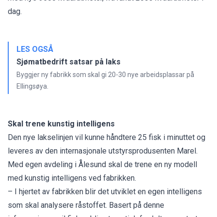
dag.
LES OGSÅ
Sjømatbedrift satsar på laks
Byggjer ny fabrikk som skal gi 20-30 nye arbeidsplassar på
Ellingsøya.
Skal trene kunstig intelligens
Den nye lakselinjen vil kunne håndtere 25 fisk i minuttet og
leveres av den internasjonale utstyrsprodusenten Marel.
Med egen avdeling i Ålesund skal de trene en ny modell
med kunstig intelligens ved fabrikken.
– I hjertet av fabrikken blir det utviklet en egen intelligens
som skal analysere råstoffet. Basert på denne