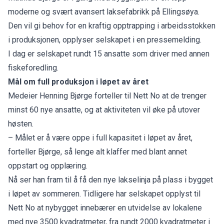
moderne og svært avansert laksefabrikk på Ellingsøya.
Den vil gi behov for en kraftig opptrapping i arbeidsstokken
i produksjonen, opplyser selskapet i en pressemelding.
I dag er selskapet rundt 15 ansatte som driver med annen
fiskeforedling.
Mål om full produksjon i løpet av året
Medeier Henning Bjørge forteller til Nett No at de trenger
minst 60 nye ansatte, og at aktiviteten vil øke på utover
høsten.
– Målet er å være oppe i full kapasitet i løpet av året,
forteller Bjørge, så lenge alt klaffer med blant annet
oppstart og opplæring.
Nå ser han fram til å få den nye lakselinja på plass i bygget
i løpet av sommeren. Tidligere har selskapet opplyst til
Nett No
at nybygget innebærer en utvidelse av lokalene
med nye 3500 kvadratmeter, fra rundt 2000 kvadratmeter i