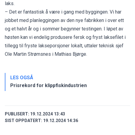
laks.
– Det er fantastisk å være i gang med byggingen. Vi har
jobbet med planleggingen av den nye fabrikken i over ett
og et halvt år og i sommer begynner testingen. I løpet av
høsten kan vi endelig produsere fersk og fryst laksefilet i
tillegg til fryste lakseporsjoner lokalt, uttaler teknisk sjef
Ole Martin Strømsnes i Mathias Bjørge.
LES OGSÅ
Prisrekord for klippfiskindustrien
PUBLISERT:
19.12.2024 13:43
SIST OPPDATERT:
19.12.2024 14:36