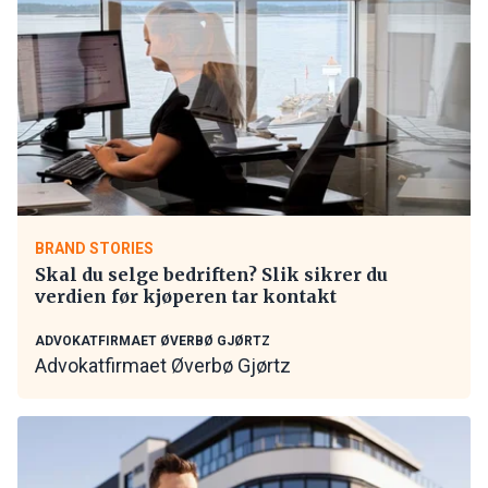
BRAND STORIES
Skal du selge bedriften? Slik sikrer du
verdien før kjøperen tar kontakt
ADVOKATFIRMAET ØVERBØ GJØRTZ
Advokatfirmaet Øverbø Gjørtz