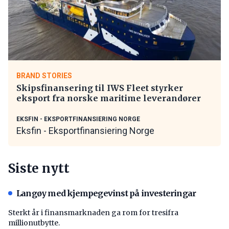
BRAND STORIES
Skipsfinansering til IWS Fleet styrker
eksport fra norske maritime leverandører
EKSFIN - EKSPORTFINANSIERING NORGE
Eksfin - Eksportfinansiering Norge
Siste nytt
Langøy med kjempegevinst på investeringar
Sterkt år i finansmarknaden ga rom for tresifra
millionutbytte.