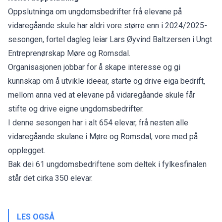
Oppslutninga om ungdomsbedrifter frå elevane på
vidaregåande skule har aldri vore større enn i 2024/2025-
sesongen, fortel dagleg leiar Lars Øyvind Baltzersen i Ungt
Entreprenørskap Møre og Romsdal.
Organisasjonen jobbar for å skape interesse og gi
kunnskap om å utvikle ideear, starte og drive eiga bedrift,
mellom anna ved at elevane på vidaregåande skule får
stifte og drive eigne ungdomsbedrifter.
I denne sesongen har i alt 654 elevar, frå nesten alle
vidaregåande skulane i Møre og Romsdal, vore med på
opplegget.
Bak dei 61 ungdomsbedriftene som deltek i fylkesfinalen
står det cirka 350 elevar.
LES OGSÅ