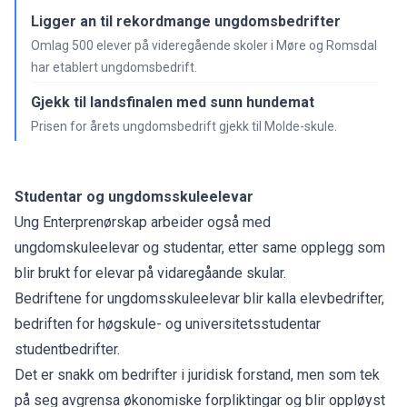
Ligger an til rekordmange ungdomsbedrifter
Omlag 500 elever på videregående skoler i Møre og Romsdal
har etablert ungdomsbedrift.
Gjekk til landsfinalen med sunn hundemat
Prisen for årets ungdomsbedrift gjekk til Molde-skule.
Studentar og ungdomsskuleelevar
Ung Enterprenørskap arbeider også med
ungdomskuleelevar og studentar, etter same opplegg som
blir brukt for elevar på vidaregåande skular.
Bedriftene for ungdomsskuleelevar blir kalla elevbedrifter,
bedriften for høgskule- og universitetsstudentar
studentbedrifter.
Det er snakk om bedrifter i juridisk forstand, men som tek
på seg avgrensa økonomiske forpliktingar og blir oppløyst