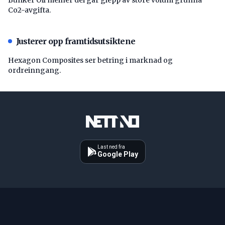
Co2-avgifta.
Justerer opp framtidsutsiktene
Hexagon Composites ser betring i marknad og
ordreinngang.
Last ned fra
Google Play