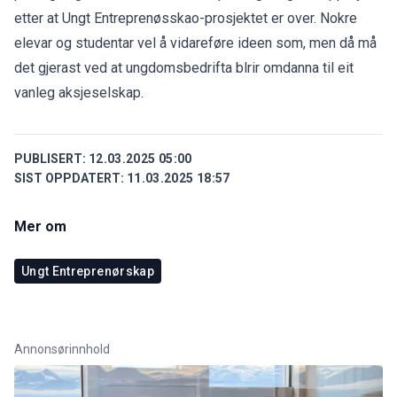
etter at Ungt Entreprenøsskao-prosjektet er over. Nokre
elevar og studentar vel å vidareføre ideen som, men då må
det gjerast ved at ungdomsbedrifta blrir omdanna til eit
vanleg aksjeselskap.
PUBLISERT:
12.03.2025 05:00
SIST OPPDATERT:
11.03.2025 18:57
Mer om
Ungt Entreprenørskap
Annonsørinnhold