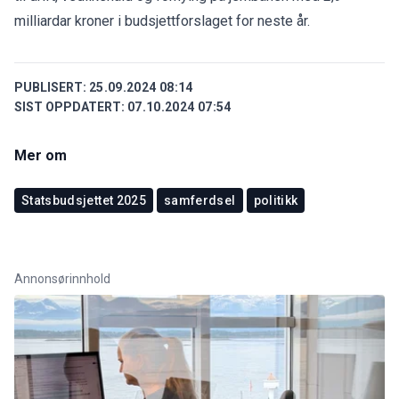
milliardar kroner i budsjettforslaget for neste år.
PUBLISERT:
25.09.2024 08:14
SIST OPPDATERT:
07.10.2024 07:54
Mer om
Statsbudsjettet 2025
samferdsel
politikk
Annonsørinnhold