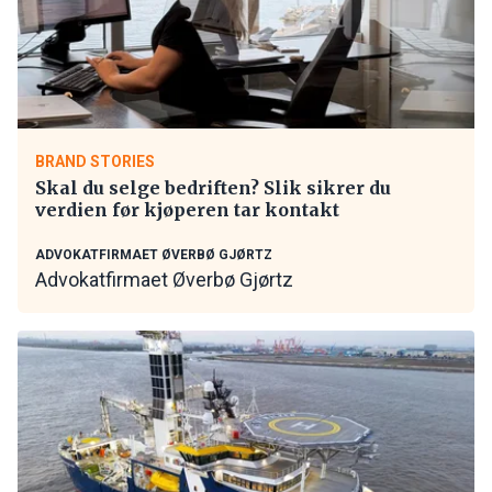
BRAND STORIES
Skal du selge bedriften? Slik sikrer du
verdien før kjøperen tar kontakt
ADVOKATFIRMAET ØVERBØ GJØRTZ
Advokatfirmaet Øverbø Gjørtz