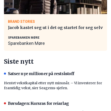
BRAND STORIES
Jacob kastet seg ut i det og startet for seg selv
SPAREBANKEN MØRE
Sparebanken Møre
Siste nytt
Satser nye millioner på restråstoff
Hentet vekstkapital etter nytt minusår. – Vi investerer for
framtidig vekst, sier Seagems-sjefen.
Børsdagen: Kursras for reiarlag