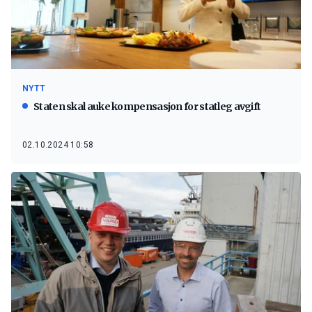
NYTT
Staten skal auke kompensasjon for statleg avgift
02.10.2024 10:58