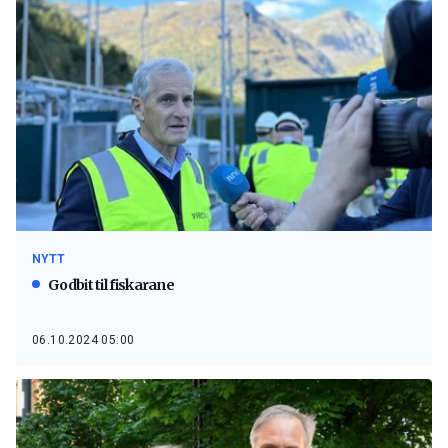
NYTT
Godbit til fiskarane
06.10.2024 05:00