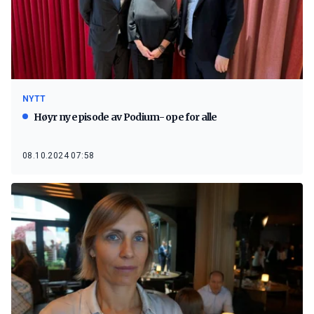
NYTT
Høyr ny episode av Podium- ope for alle
08.10.2024 07:58