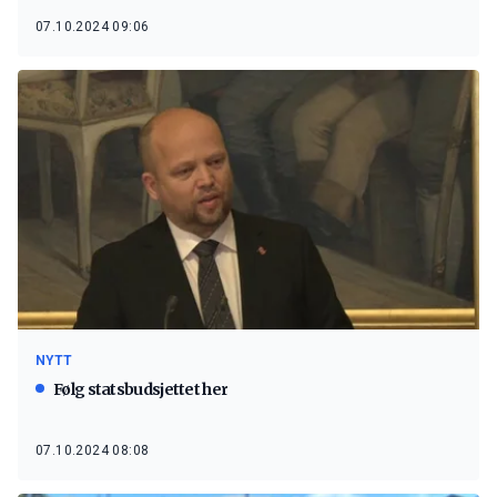
07.10.2024 09:06
NYTT
Følg statsbudsjettet her
07.10.2024 08:08