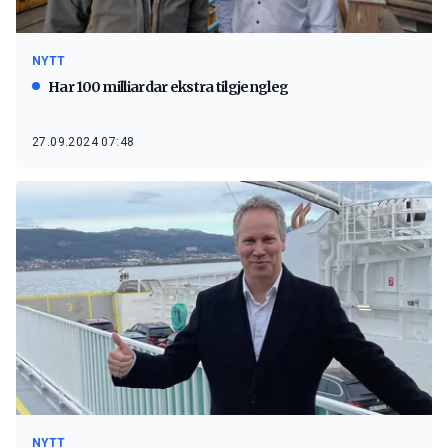
NYTT
Har 100 milliardar ekstra tilgjengleg
27.09.2024 07:48
NYTT