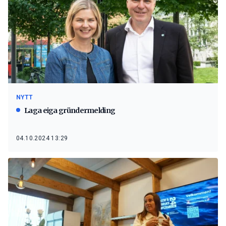
NYTT
Laga eiga gründermelding
04.10.2024 13:29