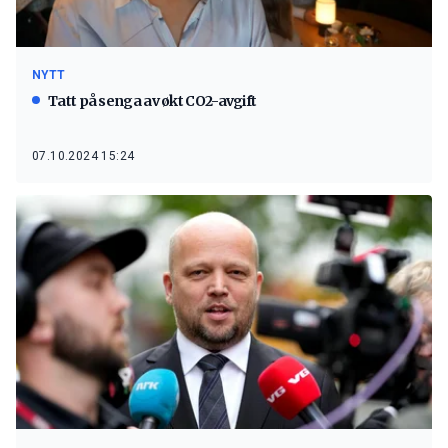
NYTT
Tatt på senga av økt CO2-avgift
07.10.2024 15:24