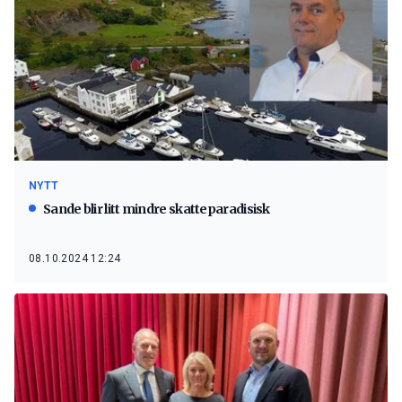
NYTT
Sande blir litt mindre skatteparadisisk
08.10.2024 12:24