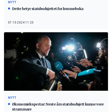
NYTT
Dette betyr statsbudsjettet for lommeboka
07.10.2024 11:23
NYTT
Økonomiekspertar: Neste års statsbudsjett kunne vore
strammare