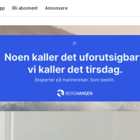
app
Bli abonnent
Annonsere