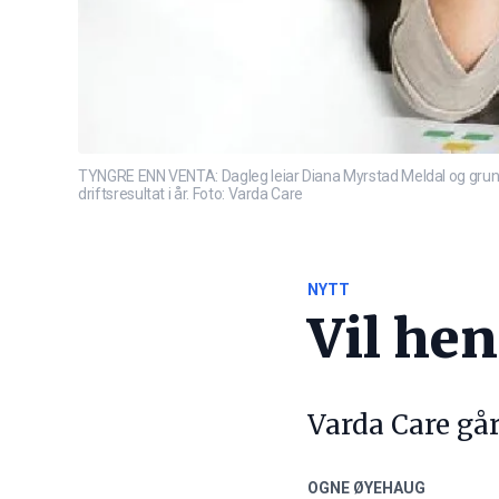
TYNGRE ENN VENTA: Dagleg leiar Diana Myrstad Meldal og grunnl
driftsresultat i år. Foto: Varda Care
NYTT
Vil hen
Varda Care går
OGNE ØYEHAUG