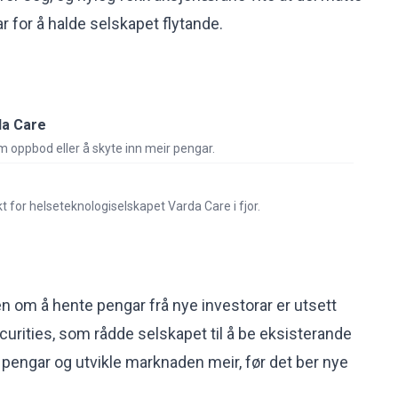
r for å halde selskapet flytande.
da Care
 oppbod eller å skyte inn meir pengar.
t for helseteknologiselskapet Varda Care i fjor.
 om å hente pengar frå nye investorar er utsett
curities, som rådde selskapet til å be eksisterande
r pengar og utvikle marknaden meir, før det ber nye