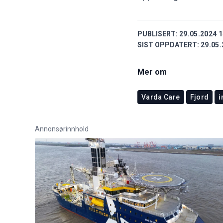
PUBLISERT:
29.05.2024 1
SIST OPPDATERT:
29.05.
Mer om
Varda Care
Fjord
i
Annonsørinnhold