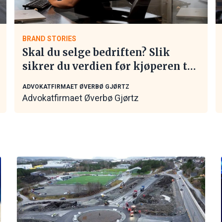
BRAND STORIES
Skal du selge bedriften? Slik
sikrer du verdien før kjøperen tar
kontakt
ADVOKATFIRMAET ØVERBØ GJØRTZ
Advokatfirmaet Øverbø Gjørtz