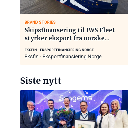
BRAND STORIES
Skipsfinansering til IWS Fleet
styrker eksport fra norske
maritime leverandører
EKSFIN - EKSPORTFINANSIERING NORGE
Eksfin - Eksportfinansiering Norge
Siste nytt