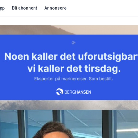
app
Bli abonnent
Annonsere