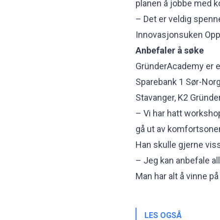
planen å jobbe med ko
– Det er veldig spenne
Innovasjonsuken Opp 
Anbefaler å søke
GründerAcademy er et 
Sparebank 1 Sør-Norge
Stavanger, K2 Gründer
– Vi har hatt worksho
gå ut av komfortsonen
Han skulle gjerne viss
– Jeg kan anbefale a
Man har alt å vinne på
LES OGSÅ