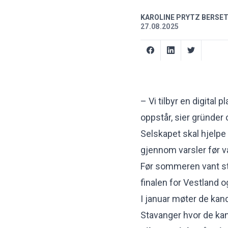
KAROLINE PRYTZ BERSE
27.08.2025
– Vi tilbyr en digital
oppstår, sier gründer 
Selskapet skal hjelpe
gjennom varsler før va
Før sommeren vant s
finalen for Vestland 
I januar møter de kand
Stavanger hvor de ka