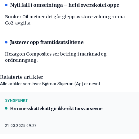
Nytt fall i omsetninga – held overskotet oppe
Bunker Oil meiner dei går glepp av store volum grunna
Co2-avgifta.
Justerer opp framtidsutsiktene
Hexagon Composites ser betring i marknad og
ordreinngang.
Relaterte artikler
Alle artikler som hvor Bjørnar Skjæran (Ap) er nevnt
SYNSPUNKT
Formuesskattekutt gir ikke økt forsvarsevne
21.03.2025 09:27