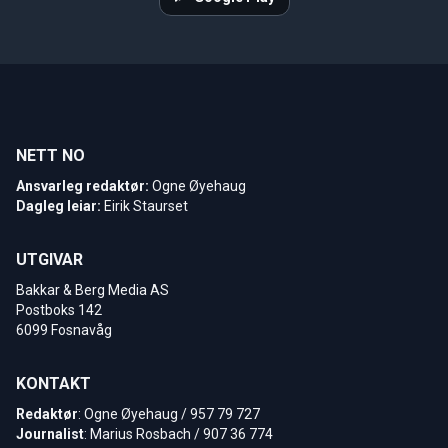
NETT NO
Ansvarleg redaktør:
Ogne Øyehaug
Dagleg leiar:
Eirik Staurset
UTGIVAR
Bakkar & Berg Media AS
Postboks 142
6099 Fosnavåg
KONTAKT
Redaktør
: Ogne Øyehaug / 957 79 727
Journalist
: Marius Rosbach / 907 36 774