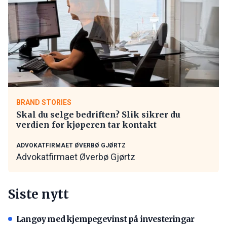
BRAND STORIES
Skal du selge bedriften? Slik sikrer du
verdien før kjøperen tar kontakt
ADVOKATFIRMAET ØVERBØ GJØRTZ
Advokatfirmaet Øverbø Gjørtz
Siste nytt
Langøy med kjempegevinst på investeringar