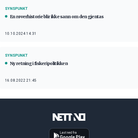
SYNSPUNKT
En røverhistorie blir ikke sann om den gjentas
10.10.2024 14:31
SYNSPUNKT
Ny retning i fiskeripolitikken
16.08.2022 21:45
Last ned fra
Google Play