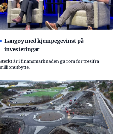
Langøy med kjempegevinst på
investeringar
Sterkt år i finansmarknaden ga rom for tresifra
millionutbytte.