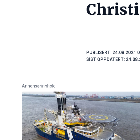
Christ
PUBLISERT:
24.08.2021 0
SIST OPPDATERT:
24.08.
Annonsørinnhold