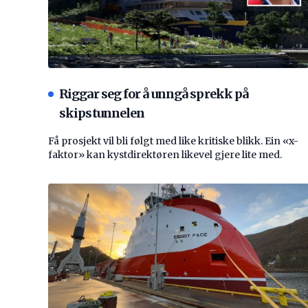
Riggar seg for å unngå sprekk på
skipstunnelen
Få prosjekt vil bli følgt med like kritiske blikk. Ein «x-
faktor» kan kystdirektøren likevel gjere lite med.