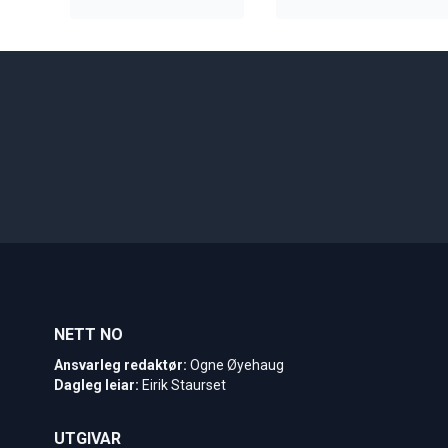
NETT NO
Ansvarleg redaktør:
Ogne Øyehaug
Dagleg leiar:
Eirik Staurset
UTGIVAR