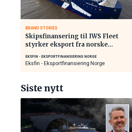
BRAND STORIES
Skipsfinansering til IWS Fleet
styrker eksport fra norske
maritime leverandører
EKSFIN - EKSPORTFINANSIERING NORGE
Eksfin - Eksportfinansiering Norge
Siste nytt