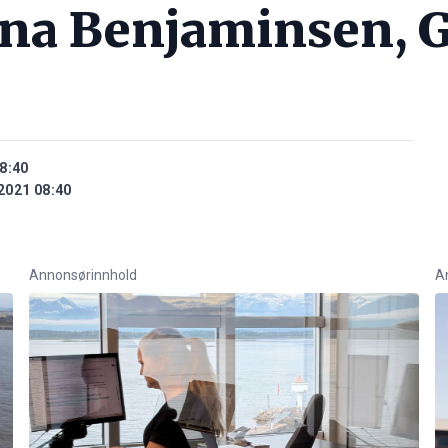
ina Benjaminsen, 
8:40
2021 08:40
Annonsørinnhold
A