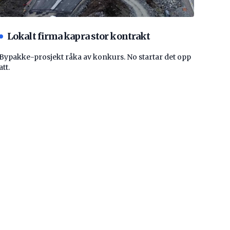
Lokalt firma kapra stor kontrakt
Bypakke-prosjekt råka av konkurs. No startar det opp
att.