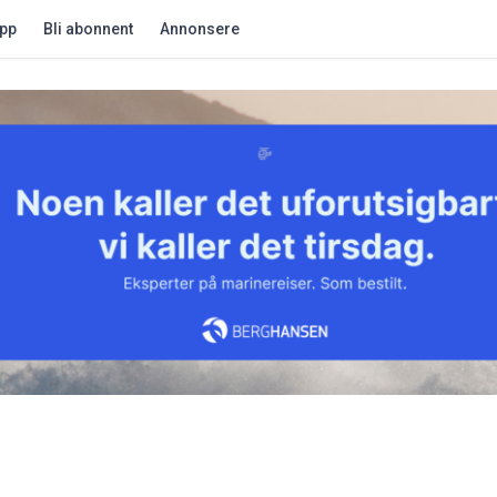
app
Bli abonnent
Annonsere