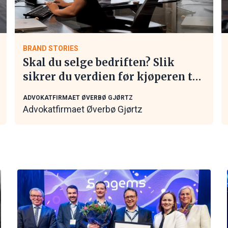
BRAND STORIES
Skal du selge bedriften? Slik
sikrer du verdien før kjøperen tar
kontakt
ADVOKATFIRMAET ØVERBØ GJØRTZ
Advokatfirmaet Øverbø Gjørtz