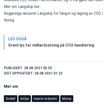
2
Mer om Langskip her:
Regjeringa lanserer Langskip for fangst og lagring av CO2 i
Noreg
LES OGSÅ
Grønt lys for milliardsatsing på CO2-handtering
PUBLISERT:
28.08.2021 05:55
SIST OPPDATERT:
28.08.2021 01:23
Mer om
Sintef
miljø
marin industri
klima