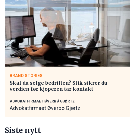
BRAND STORIES
Skal du selge bedriften? Slik sikrer du
verdien før kjøperen tar kontakt
ADVOKATFIRMAET ØVERBØ GJØRTZ
Advokatfirmaet Øverbø Gjørtz
Siste nytt