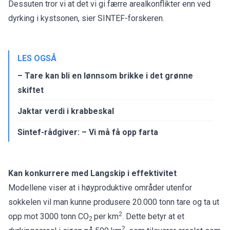
Dessuten tror vi at det vi gi færre arealkonflikter enn ved
dyrking i kystsonen, sier SINTEF-forskeren.
LES OGSÅ
– Tare kan bli en lønnsom brikke i det grønne
skiftet
Jaktar verdi i krabbeskal
Sintef-rådgiver: – Vi må få opp farta
Kan konkurrere med Langskip i effektivitet
Modellene viser at i høyproduktive områder utenfor
sokkelen vil man kunne produsere 20.000 tonn tare og ta ut
2
opp mot 3000 tonn CO
per km
. Dette betyr at et
2
2