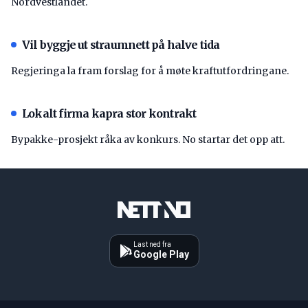
Nordvestlandet.
Vil byggje ut straumnett på halve tida
Regjeringa la fram forslag for å møte kraftutfordringane.
Lokalt firma kapra stor kontrakt
Bypakke-prosjekt råka av konkurs. No startar det opp att.
Last ned fra
Google Play