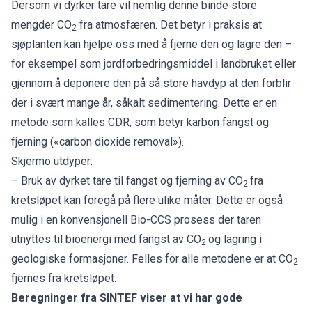
Dersom vi dyrker tare vil nemlig denne binde store
mengder CO
fra atmosfæren. Det betyr i praksis at
2
sjøplanten kan hjelpe oss med å fjerne den og lagre den –
for eksempel som jordforbedringsmiddel i landbruket eller
gjennom å deponere den på så store havdyp at den forblir
der i svært mange år, såkalt sedimentering. Dette er en
metode som kalles CDR, som betyr karbon fangst og
fjerning («carbon dioxide removal»).
Skjermo utdyper:
– Bruk av dyrket tare til fangst og fjerning av CO
fra
2
kretsløpet kan foregå på flere ulike måter. Dette er også
mulig i en konvensjonell Bio-CCS prosess der taren
utnyttes til bioenergi med fangst av CO
og lagring i
2
geologiske formasjoner. Felles for alle metodene er at CO
2
fjernes fra kretsløpet.
Beregninger fra SINTEF viser at vi har gode