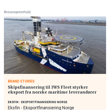
Annonsørinnhold
BRAND STORIES
Skipsfinansering til IWS Fleet styrker
eksport fra norske maritime leverandører
EKSFIN - EKSPORTFINANSIERING NORGE
Eksfin - Eksportfinansiering Norge