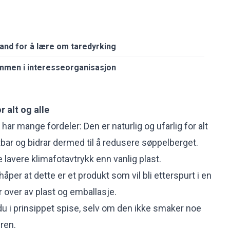
and for å lære om taredyrking
mmen i interesseorganisasjon
r alt og alle
 har mange fordeler: Den er naturlig og ufarlig for alt
tbar og bidrar dermed til å redusere søppelberget.
 lavere klimafotavtrykk enn vanlig plast.
håper at dette er et produkt som vil bli etterspurt i en
ver av plast og emballasje.
u i prinsippet spise, selv om den ikke smaker noe
ren.