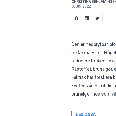
CHRISTINA BENJAMINSEN
03.09.2022
Den er nedbrytbar, bi
rekke matvarer. Håpet 
redusere bruken av ol
Råstoffet, brunalger, e
Faktisk har forskere 
kysten vår. Samtidig 
brunalger, noe som vil 
LES OGSÅ