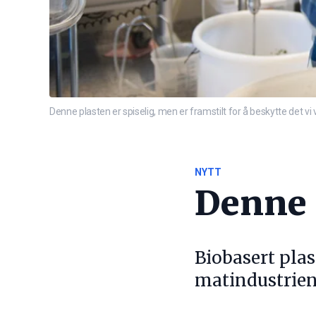
Denne plasten er spiselig, men er framstilt for å beskytte det vi
NYTT
Denne p
Biobasert pla
matindustrien