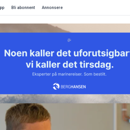
app
Bli abonnent
Annonsere