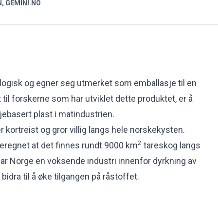
, GEMINI.NO
ologisk og egner seg utmerket som emballasje til en
til forskerne som har utviklet dette produktet, er å
jebasert plast i matindustrien.
r kortreist og gror villig langs hele norskekysten.
2
beregnet at det finnes rundt 9000 km
tareskog langs
har Norge en voksende industri innenfor dyrkning av
bidra til å øke tilgangen på råstoffet.