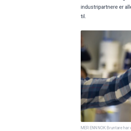
industripartnere er a
til.
MER ENN NOK: Bruntare har vi 