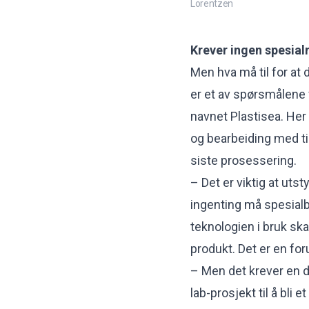
Lorentzen
Krever ingen spesia
Men hva må til for at 
er et av spørsmålene
navnet Plastisea. Her s
og bearbeiding med til
siste prosessering.
– Det er viktig at uts
ingenting må spesialb
teknologien i bruk ska
produkt. Det er en for
– Men det krever en de
lab-prosjekt til å bli e