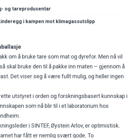
g- og tareprodusentar
kinderegg i kampen mot klimagassutslipp
mballasje
akk om å bruke tare som mat og dyrefor. Men nå vil
gså skal bruke den til å pakke inn maten – gjennom å
ast. Det viser seg å være fullt mulig, og heller ingen
ette utstyret i orden og forskningsbasert kunnskap i
nnskapen som nå blir til i et laboratorium hos
ondheim.
ningsleder i SINTEF, Øystein Arlov, er optimistisk.
amet har fått er nemlig svært gode. To