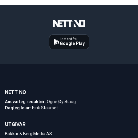
Last ned fra
Google Play
NETT NO
Ansvarleg redaktør:
Ogne Øyehaug
Dagleg leiar:
Eirik Staurset
UTGIVAR
Bakkar & Berg Media AS