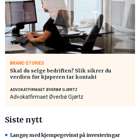
BRAND STORIES
Skal du selge bedriften? Slik sikrer du
verdien før kjøperen tar kontakt
ADVOKATFIRMAET ØVERBØ GJØRTZ
Advokatfirmaet Øverbø Gjørtz
Siste nytt
Langøy med kjempegevinst på investeringar