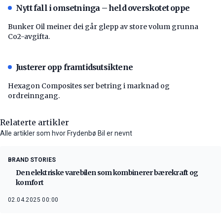
Nytt fall i omsetninga – held overskotet oppe
Bunker Oil meiner dei går glepp av store volum grunna
Co2-avgifta.
Justerer opp framtidsutsiktene
Hexagon Composites ser betring i marknad og
ordreinngang.
Relaterte artikler
Alle artikler som hvor Frydenbø Bil er nevnt
BRAND STORIES
Den elektriske varebilen som kombinerer bærekraft og
komfort
02.04.2025 00:00