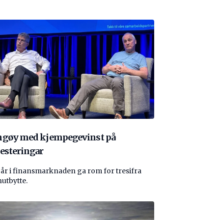
ngøy med kjempegevinst på
esteringar
 år i finansmarknaden ga rom for tresifra
nutbytte.