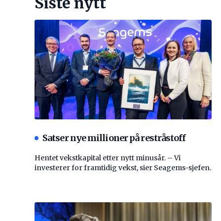
Siste nytt
Satser nye millioner på restråstoff
Hentet vekstkapital etter nytt minusår. – Vi
investerer for framtidig vekst, sier Seagems-sjefen.