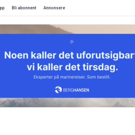
app
Bli abonnent
Annonsere