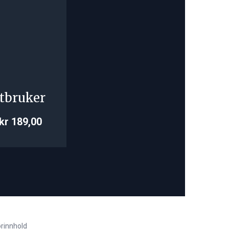
tbruker
kr 189,00
rinnhold