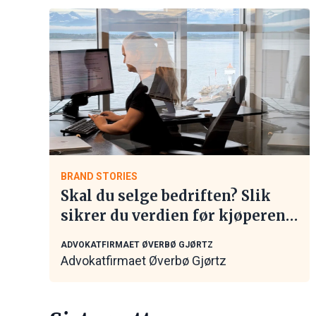
BRAND STORIES
Skal du selge bedriften? Slik
sikrer du verdien før kjøperen
tar kontakt
ADVOKATFIRMAET ØVERBØ GJØRTZ
Advokatfirmaet Øverbø Gjørtz