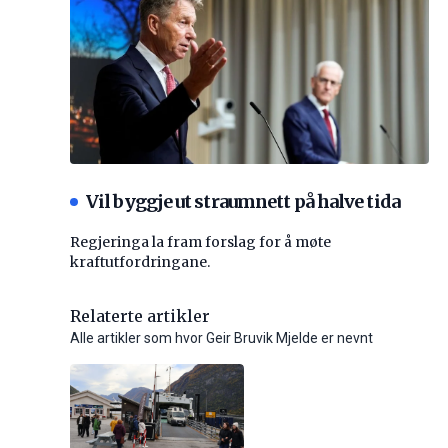
Vil byggje ut straumnett på halve tida
Regjeringa la fram forslag for å møte
kraftutfordringane.
Relaterte artikler
Alle artikler som hvor Geir Bruvik Mjelde er nevnt