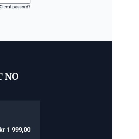
Glemt passord?
T NO
kr 1 999,00