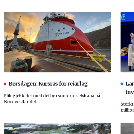
Børsdagen: Kursras for reiarlag
La
inv
Slik gjekk det med dei børsnoterte selskapa på
Nordvestlandet.
Sterkt
millio