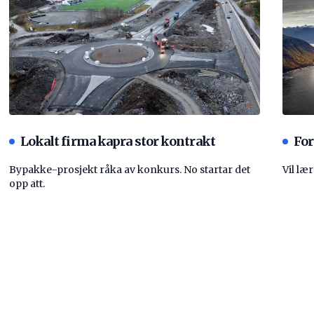
Lokalt firma kapra stor kontrakt
For
Bypakke-prosjekt råka av konkurs. No startar det
Vil læ
opp att.