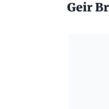
Geir B