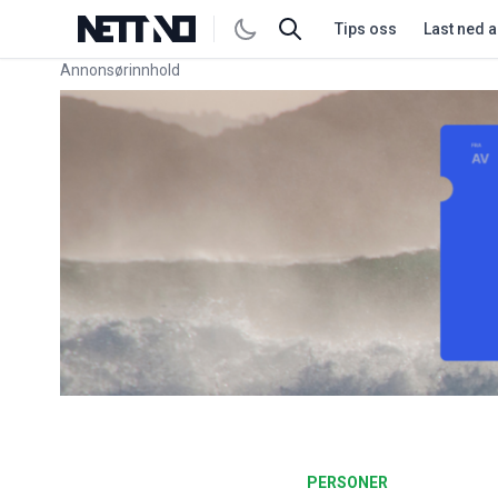
Tips oss
Last ned 
Annonsørinnhold
Link for annonse
PERSONER