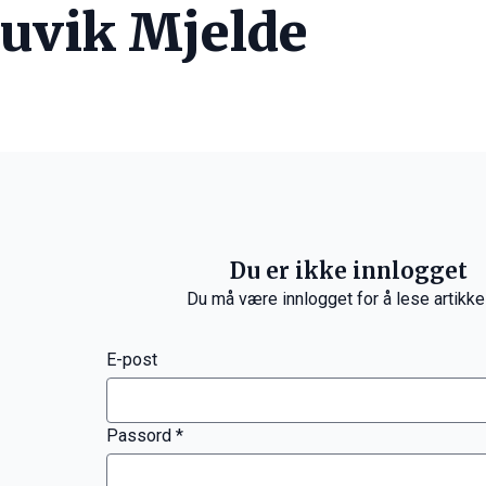
ruvik Mjelde
Du er ikke innlogget
Du må være innlogget for å lese artikke
E-post
Passord *