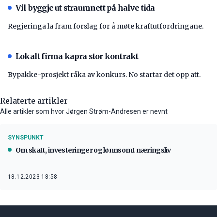
Vil byggje ut straumnett på halve tida
Regjeringa la fram forslag for å møte kraftutfordringane.
Lokalt firma kapra stor kontrakt
Bypakke-prosjekt råka av konkurs. No startar det opp att.
Relaterte artikler
Alle artikler som hvor Jørgen Strøm-Andresen er nevnt
SYNSPUNKT
Om skatt, investeringer og lønnsomt næringsliv
18.12.2023 18:58