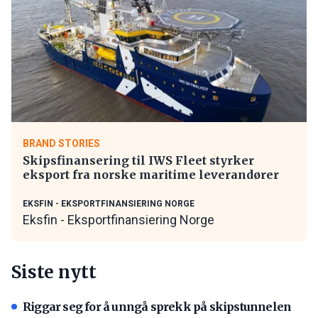
BRAND STORIES
Skipsfinansering til IWS Fleet styrker
eksport fra norske maritime leverandører
EKSFIN - EKSPORTFINANSIERING NORGE
Eksfin - Eksportfinansiering Norge
Siste nytt
Riggar seg for å unngå sprekk på skipstunnelen