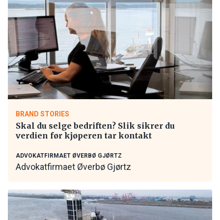
BRAND STORIES
Skal du selge bedriften? Slik sikrer du
verdien før kjøperen tar kontakt
ADVOKATFIRMAET ØVERBØ GJØRTZ
Advokatfirmaet Øverbø Gjørtz