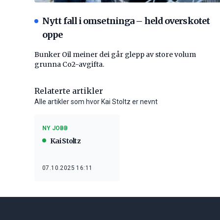
Nytt fall i omsetninga – held overskotet
oppe
Bunker Oil meiner dei går glepp av store volum
grunna Co2-avgifta.
Relaterte artikler
Alle artikler som hvor Kai Stoltz er nevnt
NY JOBB
Kai Stoltz
07.10.2025 16:11