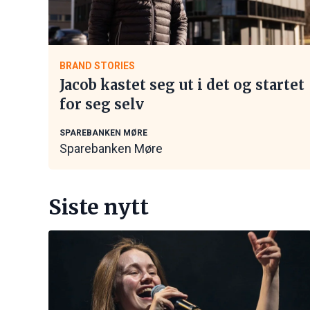
BRAND STORIES
Jacob kastet seg ut i det og startet
for seg selv
SPAREBANKEN MØRE
Sparebanken Møre
Siste nytt