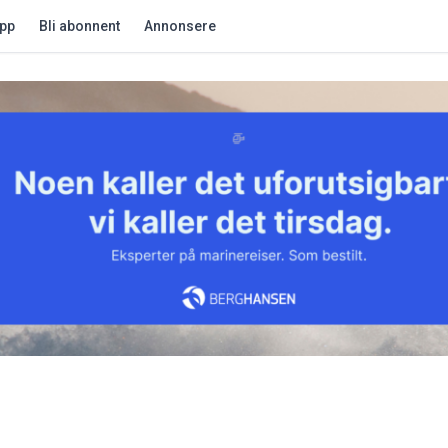
app
Bli abonnent
Annonsere