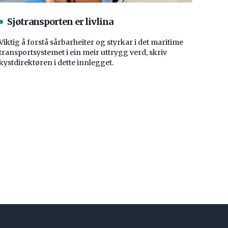
Sjøtransporten er livlina
Viktig å forstå ­sårbarheiter og styrkar i det maritime
transport­systemet i ein meir uttrygg verd, skriv
kystdirektøren i dette innlegget.