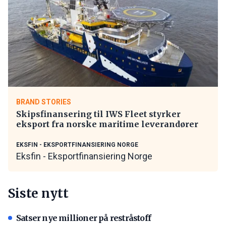
BRAND STORIES
Skipsfinansering til IWS Fleet styrker
eksport fra norske maritime leverandører
EKSFIN - EKSPORTFINANSIERING NORGE
Eksfin - Eksportfinansiering Norge
Siste nytt
Satser nye millioner på restråstoff