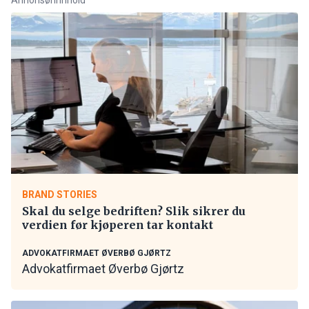
BRAND STORIES
Skal du selge bedriften? Slik sikrer du
verdien før kjøperen tar kontakt
ADVOKATFIRMAET ØVERBØ GJØRTZ
Advokatfirmaet Øverbø Gjørtz