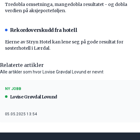
Tredobla omsetninga, mangedobla resultatet - og dobla
verdien på aksjeporteføljen.
Rekordoverskudd fra hotell
Eierne av Stryn Hotel kan lene seg på gode resultat for
søsterhotell i Lærdal.
Relaterte artikler
Alle artikler som hvor Lovise Grøvdal Lovund er nevnt
NY JOBB
Lovise Grøvdal Lovund
05.05.2025 13:54