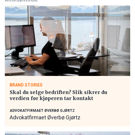
BRAND STORIES
Skal du selge bedriften? Slik sikrer du
verdien før kjøperen tar kontakt
ADVOKATFIRMAET ØVERBØ GJØRTZ
Advokatfirmaet Øverbø Gjørtz