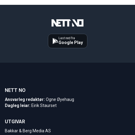
Last ned fra
Google Play
NETT NO
Ansvarleg redaktør:
Ogne Øyehaug
Dagleg leiar:
Eirik Staurset
UTGIVAR
Bakkar & Berg Media AS