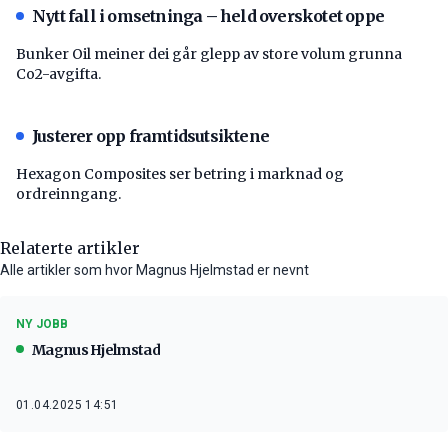
Nytt fall i omsetninga – held overskotet oppe
Bunker Oil meiner dei går glepp av store volum grunna
Co2-avgifta.
Justerer opp framtidsutsiktene
Hexagon Composites ser betring i marknad og
ordreinngang.
Relaterte artikler
Alle artikler som hvor Magnus Hjelmstad er nevnt
NY JOBB
Magnus Hjelmstad
01.04.2025 14:51