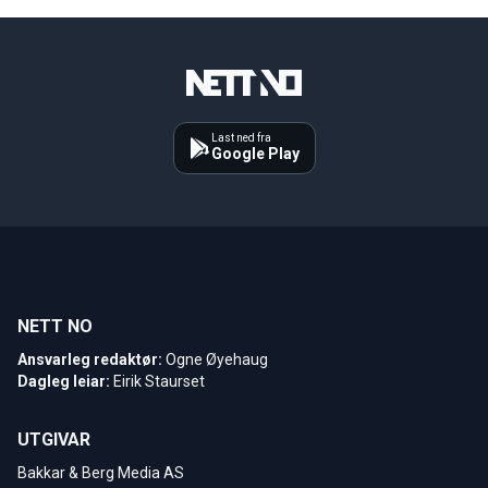
Last ned fra
Google Play
NETT NO
Ansvarleg redaktør:
Ogne Øyehaug
Dagleg leiar:
Eirik Staurset
UTGIVAR
Bakkar & Berg Media AS