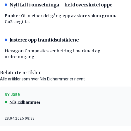
Nytt fall i omsetninga – held overskotet oppe
Bunker Oil meiner dei går glepp av store volum grunna
Co2-avgifta.
Justerer opp framtidsutsiktene
Hexagon Composites ser betring i marknad og
ordreinngang.
Relaterte artikler
Alle artikler som hvor Nils Eidhammer er nevnt
NY JOBB
Nils Eidhammer
28.04.2025 08:38