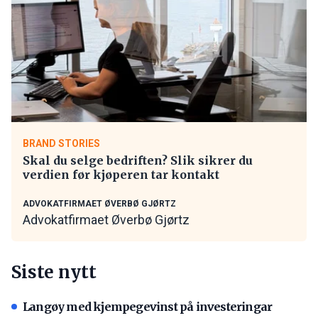
BRAND STORIES
Skal du selge bedriften? Slik sikrer du
verdien før kjøperen tar kontakt
ADVOKATFIRMAET ØVERBØ GJØRTZ
Advokatfirmaet Øverbø Gjørtz
Siste nytt
Langøy med kjempegevinst på investeringar