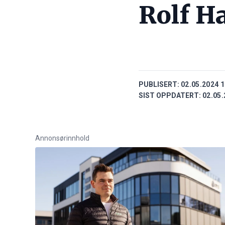
Rolf H
PUBLISERT:
02.05.2024 1
SIST OPPDATERT:
02.05.
Annonsørinnhold