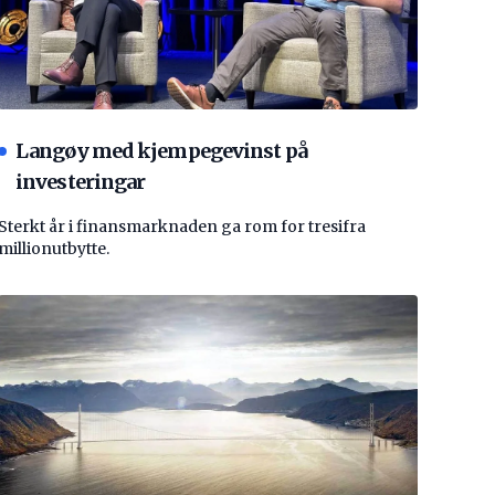
Langøy med kjempegevinst på
investeringar
Sterkt år i finansmarknaden ga rom for tresifra
millionutbytte.