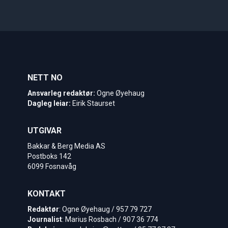
NETT NO
Ansvarleg redaktør:
Ogne Øyehaug
Dagleg leiar:
Eirik Staurset
UTGIVAR
Bakkar & Berg Media AS
Postboks 142
6099 Fosnavåg
KONTAKT
Redaktør
: Ogne Øyehaug / 957 79 727
Journalist
: Marius Rosbach / 907 36 774