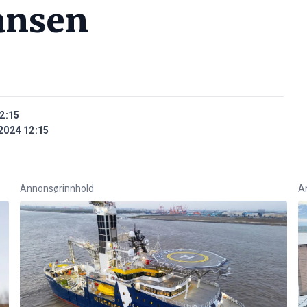
ansen
2:15
2024 12:15
Annonsørinnhold
A