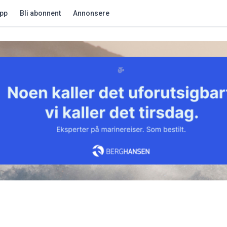
app
Bli abonnent
Annonsere