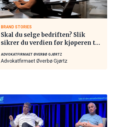
BRAND STORIES
Skal du selge bedriften? Slik
sikrer du verdien før kjøperen tar
kontakt
ADVOKATFIRMAET ØVERBØ GJØRTZ
Advokatfirmaet Øverbø Gjørtz