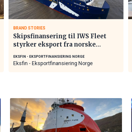
BRAND STORIES
Skipsfinansering til IWS Fleet
styrker eksport fra norske
maritime leverandører
EKSFIN - EKSPORTFINANSIERING NORGE
Eksfin - Eksportfinansiering Norge